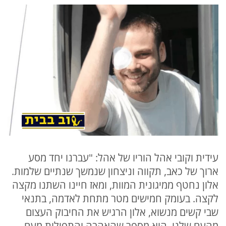
עידית וקובי אהל הוריו של אהל: "עברנו יחד מסע
ארוך של כאב, תקווה וניצחון שנמשך שנתיים שלמות.
אלון נחטף ממיגונית המוות, ומאז חיינו השתנו מקצה
לקצה. בעומק חמישים מטר מתחת לאדמה, בתנאי
שבי קשים מנשוא, אלון הרגיש את החיבוק העצום
מהעם שלנו. הוא מספר שהאהבה והתפילות מעם