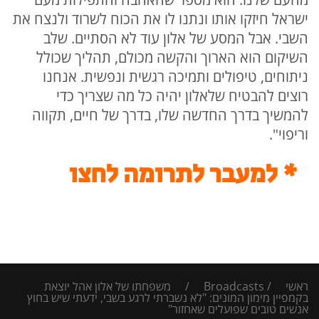
ישראל חיזקו אותו ונתנו לו את הכוח לשרוד ולנצח את
השבי. אבל המסע של אלון עוד לא הסתיים. שלב
השיקום הוא הארוך והקשה מכולם, תהליך שכולל
ניתוחים, טיפולים ותמיכה רגשית ונפשית. אנחנו
רוצים להבטיח שלאלון יהיה כל מה שצריך כדי
להמשיך בדרך החדשה שלו, בדרך של חיים, תקווה
וריפוי".
* למעבר לתרומה לחצו
ראשי
/
Broadcasts
/
משפחתו של אלון אהל יוצאת
בקמפיין מימון המונים: "לא נשברתי לרגע בשבי, ידעתי שיש בחוץ
אנשים טובים שפועלים שאחזור"