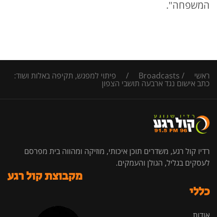
המשפחה".
ראשי
/
Broadcasts
/
פיתוי למפגש, תקיפה באלות ושוד:
כתב אישום נגד ארבעה תושבי הצפון
רדיו קול רגע, משדרים תוכן איכותי, מוזיקה ומהווה בית מפרסם
לעסקים בגליל, הגולן והעמקים.
מקבוצת קול רגע
כללי
אודות