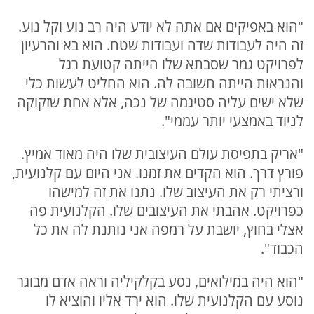
"הוא באפיקים אם אתה לא יודע היה רב נוע וקל נוע.
זה היה לעבודות שדה ועבודות שטח. הוא בא והרעיון
לפרויקט גמר שסבתא שלו הייתה קטועת רגל
והנראות הייתה חשובה לה. הוא החליט לעשות כלי
שלא ישים עליה סטיגמה של נכה, אלא אחת שזקוקה
לניוד באמצעי יותר עממי".
"אריק בתפיסת עולם העיצובית שלו היה מאוד אמיץ.
פורץ דרך. הוא הקדים את זמנו. אני היום עם קלנועית,
ורציתי רק את העיצוב שלו. נתנו את זה למישהו
כפרויקט. אהבתי את העיצובים שלו. הקלנועית פה
אצלי בחוץ, יושבת על רמפה אני נותנת לה את כל
הכבוד".
"הוא היה במילואים, נסע בקלקיליה וראה אדם מבוגר
נוסע עם הקלנועית שלו. הוא ירד אליו והוציא לו