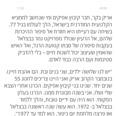
11:55
00:00
אריק בקר, חבר קיבוץ אפיקים ומי שנחשב לממציא
הקלנועית המודרנית בישראל, הלך לעולמו בגיל 77.
בשיחה עם רעייתו היא חוזרת אל סיפור ההיכרות
שלהם, אל הרעיון שנולד מפרויקט גמר בבצלאל
בעקבות סיפורה של סבתו קטועת הרגל, ואל האיש
שהאמין שעיצוב יכול לשנות חיים – בלי להדביק
סטיגמות ועם הרבה כבוד לאדם.
"יש לנו שלושה ילדים, שני בנים ובת. הם אהבת חיינו.
בנובמבר הקרוב אריק ואני היינו צריכים לחגוג 55
שנים יחד. שנינו בני קיבוץ אפיקים. הכרנו אחרי הצבא
שלי ושלו. אני בשנה מבוגרת ממנו. הכרנו בעלון
המקומי. הוא היה עם ידיים טובות, והלך ללמוד
בבצלאל ב- 1972. הוא עשה שנה ראשונה בבצלאל
ואז פרצה מלחמת יום כיפור. הוא למד עד 1977".