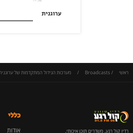
ערוגנית
ראשי
/
Broadcasts
/
מערכות הגידול המתקדמות של ערוגנית
כללי
אודות
רדיו קול רגע, משדרים תוכן איכותי,