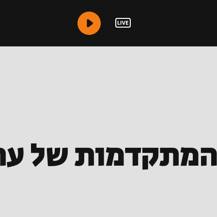
המתקדמות של ער