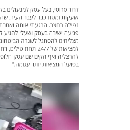
אזעקות ומטח כבד לעבר העיר, שהו
נפילה בחצר. הרגעתי אותה ואמרתי
פגיעה ישירה בעסק ושעלי להגיע למ
מצליחים להסתגל לשגרה הביטחונית
למציאות של 24/7 ת
בפועל המציאות יותר עגומה."