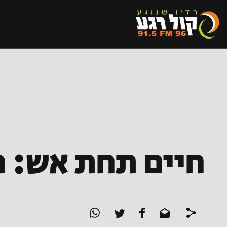
חיים תחת אש: ה