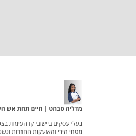
מדליה סבהט | חיים תחת אש העסקים 
בעלי עסקים ביישובי קו העימות בצ
מטחי הירי והאזעקות החוזרות ונשנו