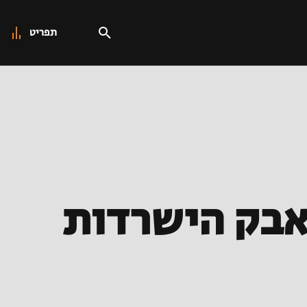
תפריט
אבק הישרדות