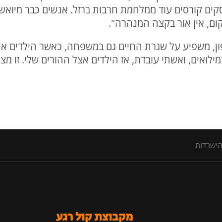
קים קורסים עוד ממלחמת חרבות ברזל. אנשים כבר מיואשי
ום, אין אור בקצה המנהרה".
ון, משפיע על שגרת החיים גם במשפחה, כאשר הילדים אינם
ילואים, ואשתי עובדת, אז הילדים אצל ההורים שלי. זו מ
הישרדות
מקבוצת קול רגע