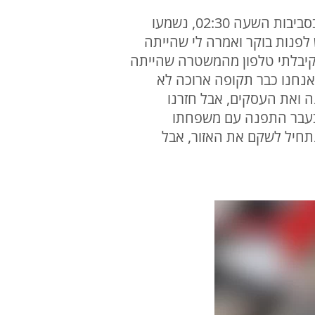
דרוד סרוסי, בעל עסק למנעולים בקריית שמונה, מספר כי בלילה שבין חמישי לשישי האחרון, בסביבות השעה 02:30, נשמעו
לפנות בוקר ואמרה לי שהייתה
 קיבלתי טלפון מהמשטרה שהייתה
"אנחנו כבר תקופה ארוכה לא
 ואת העסקים, אבל חזרנו
סי, שבעבר התפנה עם משפחתו
שנה. חשבתי שברגע שנחזור נתחיל לשקם את האזור, אבל