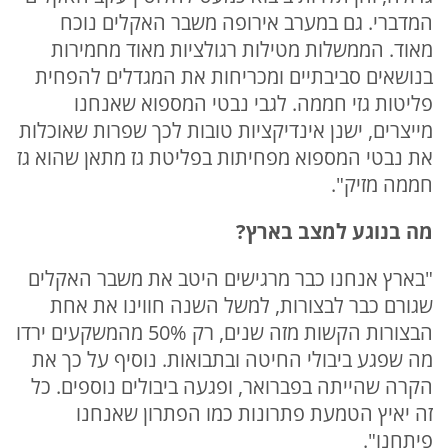
המדברי. גם במערב אירופה משבר האקלים נוכח
מאוד. הממשלות מטילות רגולציות מאוד מחמירות
בנושאים סביבתיים ומכריחות את המגדלים להפחית
פליטות גזי חממה. לגבי נבטי המספוא שאנחנו
מייצרים, ישנן אינדיקציות טובות לכך שפרות שאוכלות
את נבטי המספוא מפחיתות בפליטת גז מתאן שהוא גז
חממה מזיק".
מה בנוגע למצב בארץ
?
"בארץ אנחנו כבר מרגישים היטב את משבר האקלים
שגורם כבר לבצורות, למשל השנה חווינו את אחת
הבצורות הקשות מזה שנים, רק 50% מהמשקעים ירדו
מה שפגע ביבולי החיטה ובתבואות. נוסיף על כך את
הקרה שהייתה בפברואר, ופגעה ביבולים נוספים. כל
זה יאיץ הטמעת פתרונות כמו הפתרון שאנחנו
פיתחנו".