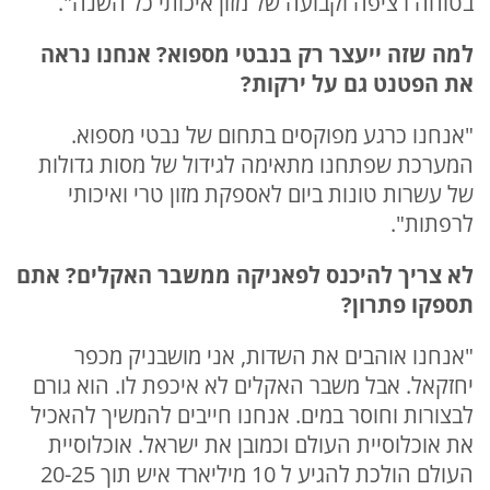
בטוחה רציפה וקבועה של מזון איכותי כל השנה".
למה שזה ייעצר רק בנבטי מספוא? אנחנו נראה
את הפטנט גם על ירקות
?
"אנחנו כרגע מפוקסים בתחום של נבטי מספוא.
המערכת שפתחנו מתאימה לגידול של מסות גדולות
של עשרות טונות ביום לאספקת מזון טרי ואיכותי
לרפתות".
לא צריך להיכנס לפאניקה ממשבר האקלים? אתם
תספקו פתרון
?
"אנחנו אוהבים את השדות, אני מושבניק מכפר
יחזקאל. אבל משבר האקלים לא איכפת לו. הוא גורם
לבצורות וחוסר במים. אנחנו חייבים להמשיך להאכיל
את אוכלוסיית העולם וכמובן את ישראל. אוכלוסיית
העולם הולכת להגיע ל 10 מיליארד איש תוך 20-25