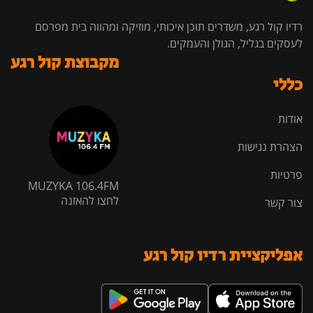
רדיו קול רגע, משדרים תוכן איכותי, מוזיקה ומהווה בית מפרסם
לעסקים בגליל, הגולן והעמקים.
מקבוצת קול רגע
כללי
אודות
הצהרת נגישות
פרטיות
MUZYKA 106.4FM
לחצו להאזנה
צור קשר
אפליקציית רדיו קול רגע