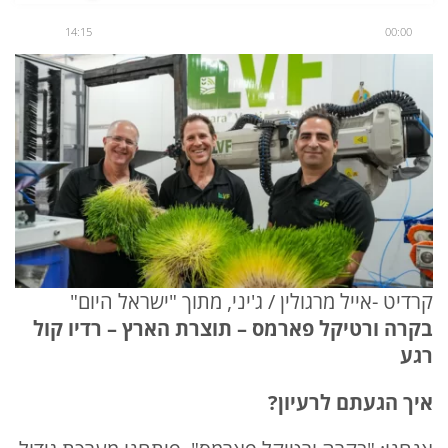
14:15
00:00
קרדיט -אייל מרגולין / ג'יני, מתוך "ישראל היום"
בקרה ורטיקל פארמס – תוצרת הארץ – רדיו קול
רגע
איך הגעתם לרעיון
?