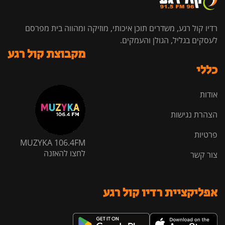
רדיו קול רגע, משדרים תוכן איכותי, מוזיקה ומהווה בית מפרסם
לעסקים בגליל, הגולן והעמקים.
מקבוצת קול רגע
כללי
אודות
הצהרת נגישות
פרטיות
MUZYKA 106.4FM
לחצו להאזנה
צור קשר
אפליקציית רדיו קול רגע