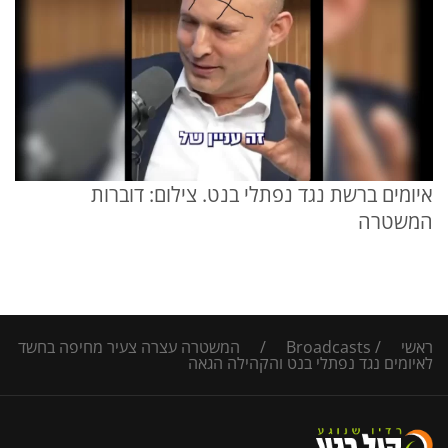
איומים ברשת נגד נפתלי בנט. צילום: דוברות
המשטרה
ראשי
/
Broadcasts
/
המשטרה עצרה צעיר מחיפה בחשד
לאיומים נגד נפתלי בנט והקהילה הגאה