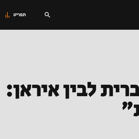
תפריט
רית לבין איראן:
"