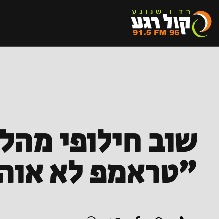
שוב חילופי מהלו
"טראמפ לא אוה