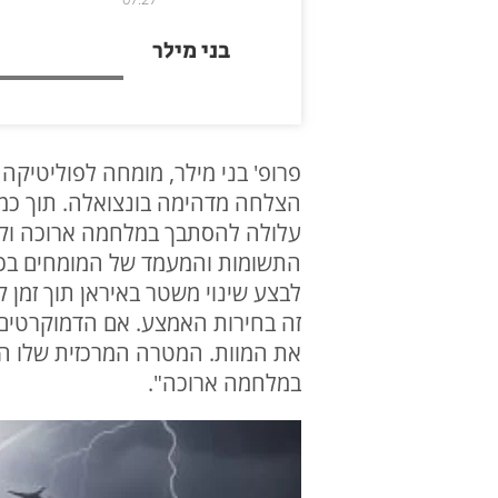
בני מילר
פרופ' בני מילר, מומחה לפוליטיקה
הצלחה מדהימה בונצואלה. תוך כמה 
עלולה להסתבך במלחמה ארוכה וקש
התשומות והמעמד של המומחים בכ
לבצע שינוי משטר באיראן תוך זמן 
זה בחירות האמצע. אם הדמוקרטים
את המוות. המטרה המרכזית שלו הי
במלחמה ארוכה".