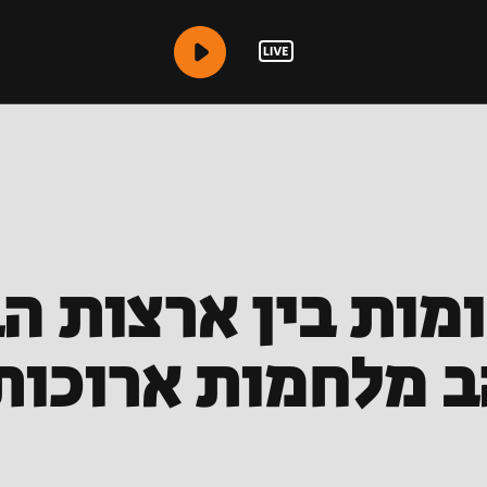
מות בין ארצות הב
ב מלחמות ארוכות