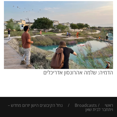
הדמיה: שלמה אהרונסון אדריכלים
ראשי
/
Broadcasts
/
נחל הקיבוצים הישן יזרום מחדש –
ויתחבר לבית שאן