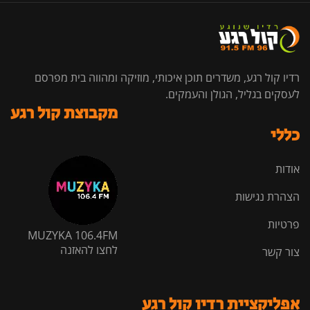
רדיו קול רגע, משדרים תוכן איכותי, מוזיקה ומהווה בית מפרסם
לעסקים בגליל, הגולן והעמקים.
מקבוצת קול רגע
כללי
אודות
הצהרת נגישות
פרטיות
MUZYKA 106.4FM
לחצו להאזנה
צור קשר
אפליקציית רדיו קול רגע