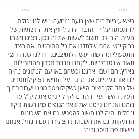
16:38
00:00
ראש עיריית בית שאן נועם ג'ומעה: "יש לנו יכולת
להתפתח על ידי הדבר הזה. לחזק את התשתיות של
העיר, היה לנו חשוב לעשות את זה נכון. רצינו משהו
בר קיימא אחרי שלמדנו את כל ההיבטים. את הצד
התפעולי ומה שזה יעשה לתושבים. היו לנו שנה וחצי
מאוד אינטנסיביות. לקחנו חברת תכנון מהמובילות
בארץ. הם ישבו וארגנו וכשהם באו עם הנתונים נהיה
לנו אור בעיניים. אני מדבר על החייאת 5 קילומטרים
של נחל הקיבוצים הישן כשקילומטר ממנו יעבור בתוך
העיר. ראש העיר הקודם ז'קי לוי גייס את קק"ל עוד
בזמנו ואנחנו גייסנו את שאר הגופים כמו רשות ניקוז
ונחלים. היה לנו חשוב להפגיש גם את השכונות
הוותיקות וגם את השכונות הצעירות עם הנחל. אנחנו
עושים פה היסטוריה".