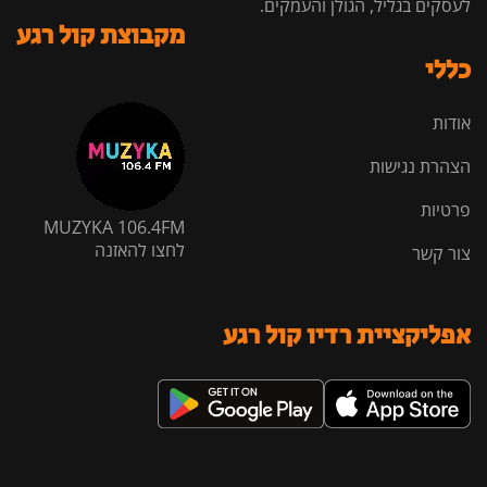
לעסקים בגליל, הגולן והעמקים.
מקבוצת קול רגע
כללי
אודות
הצהרת נגישות
פרטיות
MUZYKA 106.4FM
לחצו להאזנה
צור קשר
אפליקציית רדיו קול רגע