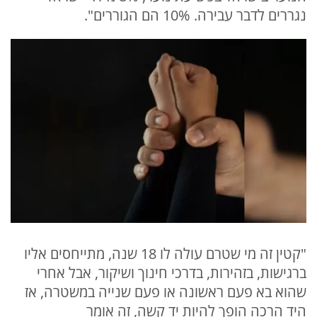
נגררים לדבר עבירה. 10% הם הגוררים".
"קטין זה מי שטרם עולה לו 18 שנה, מתייחסים אליו
ברגישות, בזהירות, בדרכי חינוך ושיקור, אבל אחרי
שהוא בא פעם ראשונה או פעם שנייה במשטרה, אז
היד הרכה הופך להיות יד קשה, זה אומר