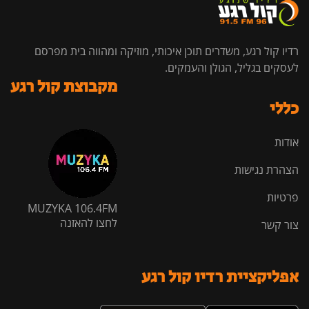
רדיו קול רגע, משדרים תוכן איכותי, מוזיקה ומהווה בית מפרסם
לעסקים בגליל, הגולן והעמקים.
מקבוצת קול רגע
כללי
אודות
הצהרת נגישות
פרטיות
MUZYKA 106.4FM
לחצו להאזנה
צור קשר
אפליקציית רדיו קול רגע