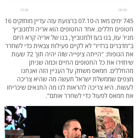
10:36
00:00
745 ימים מאז ה-07.10 ברצועת עזה עדיין מוחזקים 16
חטופים חללים. אחד החטופים הוא אריה זלמנוביץ'
מניר עוז, בנו בעז זלמנוביץ', בנו של אריה קרא היום
ב"מדברים ברדיו" לא לקיים פעילות צבאית כדי לשחרר
את הגופות: "הייתה ציפייה שזה יהיה תוך 72 שעות
שיחזירו את כל החטופים החיים וכמה שניתן
מהחללים. חמאס משחק על העניין הזה ואנחנו
מצפים שממשלת ישראל תעשה מה שהיא צריכה
לעשות. היא צריכה להראות לנו מה התנאים שיכריחו
את חמאס לפעול כדי לשחרר אותם".