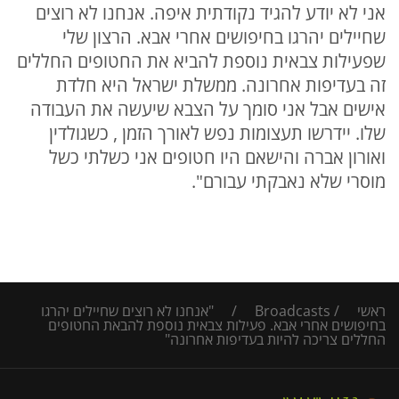
אני לא יודע להגיד נקודתית איפה. אנחנו לא רוצים
שחיילים יהרגו בחיפושים אחרי אבא. הרצון שלי
שפעילות צבאית נוספת להביא את החטופים החללים
זה בעדיפות אחרונה. ממשלת ישראל היא חלדת
אישים אבל אני סומך על הצבא שיעשה את העבודה
שלו. יידרשו תעצומות נפש לאורך הזמן , כשגולדין
ואורון אברה והישאם היו חטופים אני כשלתי כשל
מוסרי שלא נאבקתי עבורם".
ראשי
/
Broadcasts
/
"אנחנו לא רוצים שחיילים יהרגו
בחיפושים אחרי אבא. פעילות צבאית נוספת להבאת החטופים
החללים צריכה להיות בעדיפות אחרונה"