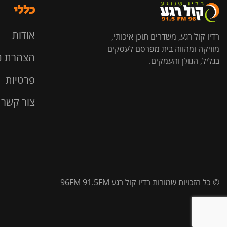
כללי
אודות
רדיו קול רגע, משדרים תוכן איכותי,
מוזיקה ומהווה בית מפרסם לעסקים
הצהרת נ
בגליל, הגולן והעמקים.
פרטיות
צור קשר
© כל הזכויות שמורות רדיו קול רגע 96FM 91.5FM