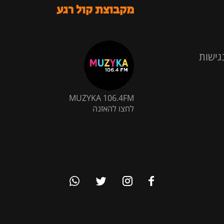
מקבוצת קול רגע
גישות
MUZYKA 106.4FM
לחצו להאזנה