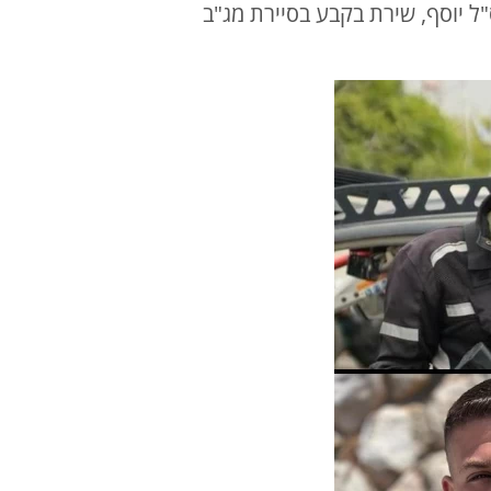
ג. רס"ל יוסף, שירת בקבע בסיירת מג"ב