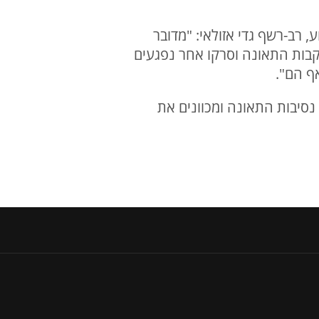
 רב-רשף גדי אזולאי: "מדובר
תלקח בעקבות התאונה וסרקו אחר נפגעים
ף הם".
סיבות התאונה ומכוונים את