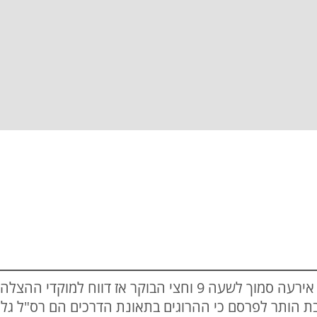
אסון בבוקר שבת: התאונה קטלנית אירעה סמוך לשעה 9 וחצי הבוק