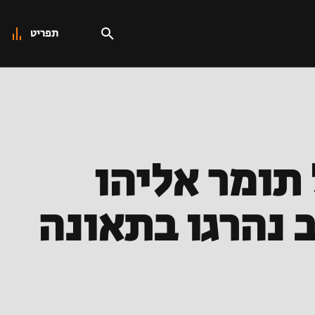
תפריט
 ורס"ל תומר אליהו
מג"ב נהרגו בתאונה