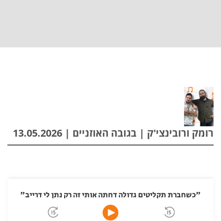
רומק ורובינצי'ק | בגובה האוזניים | 13.05.2026
"כשחברת תקליטים גדולה דחתה אותי זה רק נתן לי דרייב"