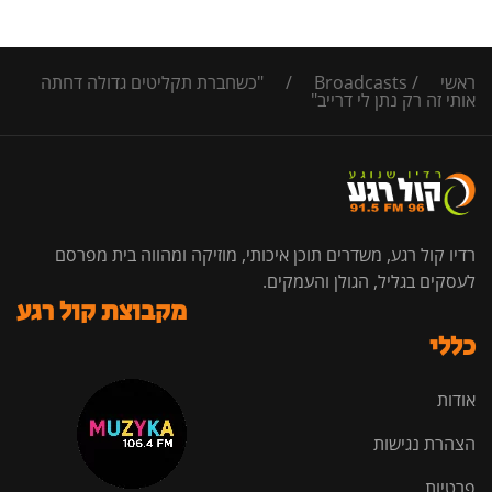
ראשי
/
Broadcasts
/
"כשחברת תקליטים גדולה דחתה
אותי זה רק נתן לי דרייב"
רדיו קול רגע, משדרים תוכן איכותי, מוזיקה ומהווה בית מפרסם
לעסקים בגליל, הגולן והעמקים.
מקבוצת קול רגע
כללי
אודות
הצהרת נגישות
פרטיות