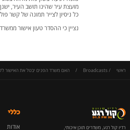
מועצת עיר שהינו תושב העיר, ישנן 
כל ניסיון לצייר תמונה של קשר פול
נציין כי ההסדר טעון אישור ממשרד
ראשי
/
Broadcasts
/
האם משרד הפנים יבטל את האישור לקיז
כללי
אודות
רדיו קול רגע, משדרים תוכן איכותי,