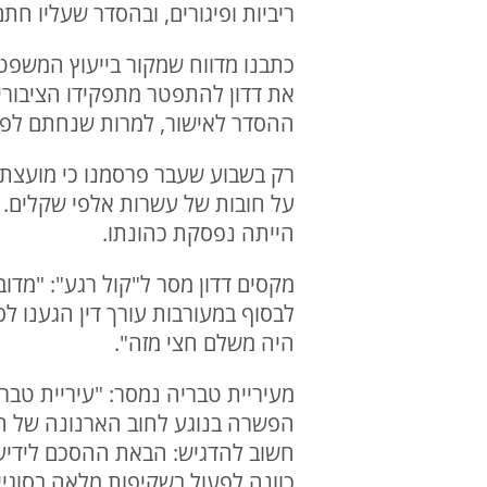
ריביות ופיגורים, ובהסדר שעליו חתם רא
כתבנו מדווח שמקור בייעוץ המשפט
את דדון להתפטר מתפקידו הציבורי ל
ההסדר לאישור, למרות שנחתם לפנ
רק בשבוע שעבר פרסמנו כי מועצת
על חובות של עשרות אלפי שקלים. 
הייתה נפסקת כהונתו.
היה משלם חצי מזה".
מעיריית טבריה נמסר: "עיריית טב
הפשרה בנוגע לחוב הארנונה של חב
חשוב להדגיש: הבאת ההסכם לידיעת
כוונה לפעול בשקיפות מלאה בסוגיי