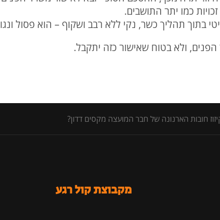
זכויות כמו יתר התושבים.
יטי בתוך תהליך כשר, נקי ללא רבב ושקוף – הוא פסול ונגו
 הפנים, ולא בטוח שאישור כזה יתקבל.
וז חובות הארנונה של חבר המועצה מקסים דדון?
מקבוצת קול רגע