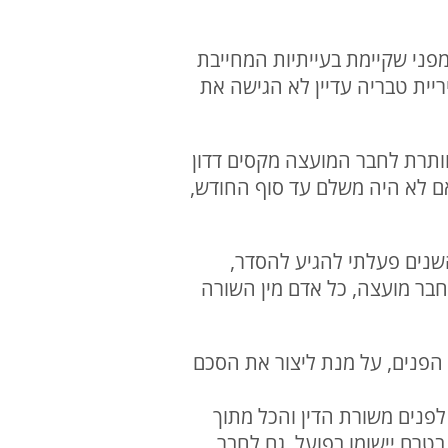
פני שקיימת בעייתיות המחייבת
ריית טבריה עדיין לא הגישה את
ותרת לחבר המועצה מקסים דדון
ם לא היה משלם עד סוף החודש,
בית דה ריבית על חוב שנצבר לפני 30 שנה. לאורך השנים פעלתי להגיע להסדר,
צריך לשלם אלמלא הייתי חבר מועצה, כל אדם מין השורה
 הפנים, על מנת ליצור את הסכם
פנים משורת הדין והכל מתוך
בטרם יישומו בפועל. גם לחבר