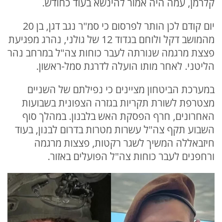
קלרמן, עמה היה אמור להינשא בעוד כחודש.
יום קודם לכן הותר לפרסום כי סמ"ר נגב דגן, בן 20
מהמושב דקל ולוחם בגדוד 12 של גולני, נהרג מפגיעת
פצצת מרגמה שנורתה לעבר כוחות צה"ל במרחב נהר
הליטני. לאחר מותו הועלה לדרגת סמל-ראשון.
במערכת הביטחון מציינים כי נפילתם של השניים
מצטרפת לשורת תקריות בגזרה הצפונית בשבועות
האחרונים, חרף הפסקת האש בלבנון. במהלך סוף
השבוע תקף צה"ל עשרות מטרות בדרום לבנון, בעוד
חיזבאללה המשיך לשגר רקטות, פצצות מרגמה
ורחפנים לעבר כוחות צה"ל הפועלים באזור.