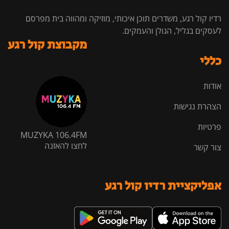
רדיו קול רגע, משדרים תוכן איכותי, מוזיקה ומהווה בית מפרסם
לעסקים בגליל, הגולן והעמקים.
מקבוצת קול רגע
כללי
אודות
הצהרת נגישות
פרטיות
MUZYKA 106.4FM
לחצו להאזנה
צור קשר
אפליקציית רדיו קול רגע