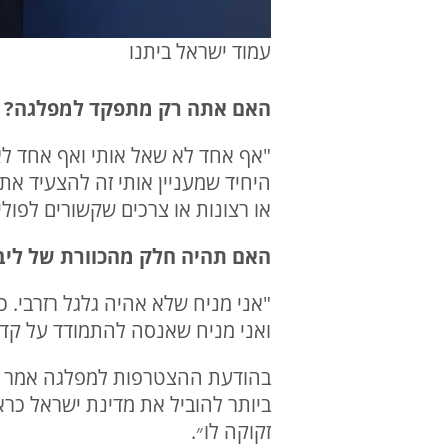
עמוד ישראל ביתנו
האם אתה רק מתפקד למפלגה? או
"אף אחד לא שאל אותי ואף אחד לא ד
היחיד שמעניין אותי זה להצעיד את 
או רצונות או צרכים שקשורים לפולי
האם תהיה חלק מהכוורת של ליב
"אני מניח שלא אהיה גלגל רזרבי. כ
ואני מניח שאנסה להתמודד על קדנ
בהודעת ההצטרפות למפלגה אמר עט
ביותר להוביל את מדינת ישראל כרא
זקוקה לו״.