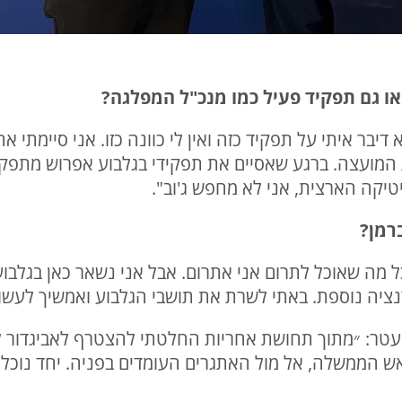
 גם תפקיד פעיל כמו מנכ"ל המפלגה?
יבר איתי על תפקיד כזה ואין לי כוונה כזו. אני סיימתי א
המועצה. ברגע שאסיים את תפקידי בגלבוע אפרוש מתפקידיי
טיקה הארצית, אני לא מחפש ג'וב".
רמן?
ל מה שאוכל לתרום אני אתרום. אבל אני נשאר כאן בגלבוע
ציה נוספת. באתי לשרת את תושבי הגלבוע ואמשיך לעשות
ר: ״מתוך תחושת אחריות החלטתי להצטרף לאביגדור ליב
ש הממשלה, אל מול האתגרים העומדים בפניה. יחד נוכל 