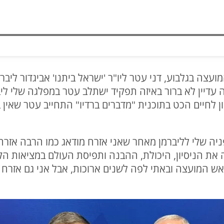
צה בגלבוע, דני עטר ליו"ר 'ישראל ביתנו' אביגדור ליבר
עדיין לא ברור באיזה תפקיד ישתלב עטר במפלגה שלי ליב
ן לחיים הכט בתוכנית "מדברים ברדיו" התחייב עטר שאין 
ניה שלי לליברמן מאחר שאני אזרח מודאג כמו הרבה אזרח
ת הניסיון, היכולת, ההבנה ותפיסת העולם במציאות הקיימ
אש המועצה ובאתי לפה לשנים ארוכות, אבל אני גם אזרח מ