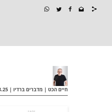
חיים הכט | מדברים ברדיו | 31.08.25
14:01