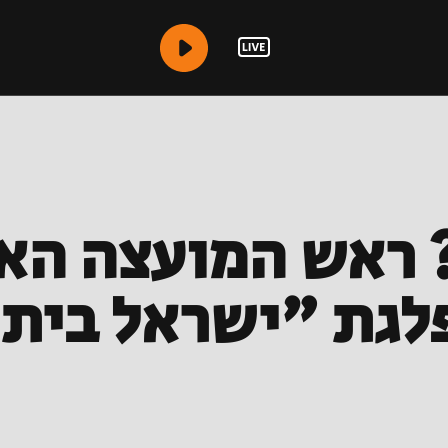
ראש המועצה האזו
גת "ישראל ביתנ