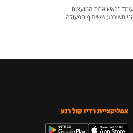
י עומד בראש אחת המועצות
ואני משוכנע ששיתוף הפעולה
אפליקציית רדיו קול רגע