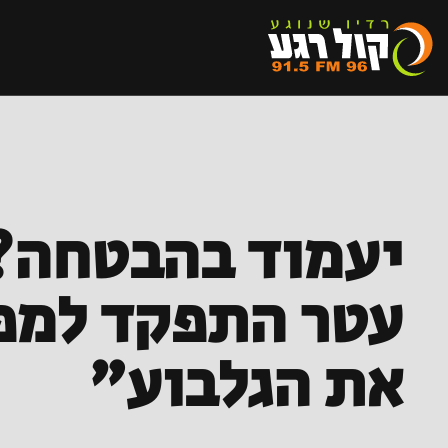
יעמוד בהבטחה? 
עטר התפקד למפל
את הגלבוע"