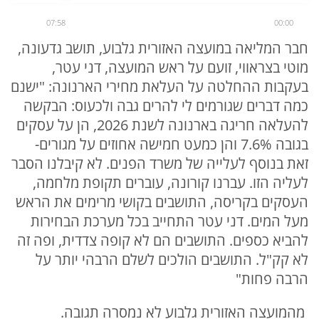
07:58
00:00
חבר המליאה במועצה האזורית גלבוע, תושב גדעונה,
מוטי בצראווי, זועם על ראש המועצה, דני עטר,
בעקבות ההחלטה על העלאת מחירי הארנונה: "ישנם
כמה דברים שגורמים לי להרים גבה ולכעוס: הבקשה
להעלאה חריגה בארנונה לשנת 2026, הן על עסקים
בגובה 7.6% והן כמעט חמישה אחוזים על מגורים-
זאת בנוסף לעלייה של משרד הפנים. לא קיבלנו הסבר
לעליה הזו. עברנו קורונה, עוברים תקופת מלחמה,
העסקים בקריסה, התושבים בקושי מרימים את הראש
מעל המים. דני עטר התחייב בכל מערכת הבחירות
להביא כספים. התושבים הם לא קופה צדדית, ופה זה
לא קק"ל. התושבים הולכים לשלם הרבהי יותר על
הרבה פחות"
מהמועצה האזורית גלבוע לא נמסרה תגובה.