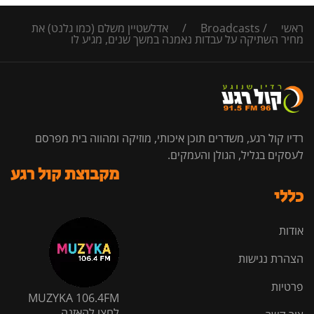
ראשי
/
Broadcasts
/
אדלשטיין משלם (כמו גלנט) את
מחיר השתיקה על עבדות נאמנה במשך שנים, מגיע לו
רדיו קול רגע, משדרים תוכן איכותי, מוזיקה ומהווה בית מפרסם
לעסקים בגליל, הגולן והעמקים.
מקבוצת קול רגע
כללי
אודות
הצהרת נגישות
פרטיות
MUZYKA 106.4FM
לחצו להאזנה