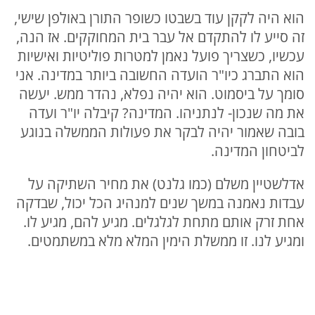
הוא היה לקקן עוד בשבטו כשופר התורן באולפן שישי,
זה סייע לו להתקדם אל עבר בית המחוקקים. אז הנה,
עכשיו, כשצריך פועל נאמן למטרות פוליטיות ואישיות
הוא התברג כיו"ר הועדה החשובה ביותר במדינה. אני
סומך על ביסמוט. הוא יהיה נפלא, נהדר ממש. יעשה
את מה שנכון- לנתניהו. המדינה? קיבלה יו"ר ועדה
בובה שאמור יהיה לבקר את פעולות הממשלה בנוגע
לביטחון המדינה.
אדלשטיין משלם (כמו גלנט) את מחיר השתיקה על
עבדות נאמנה במשך שנים למנהיג הכל יכול, שבדקה
אחת זרק אותם מתחת לגלגלים. מגיע להם, מגיע לו.
ומגיע לנו. זו ממשלת הימין המלא מלא במשתמטים.