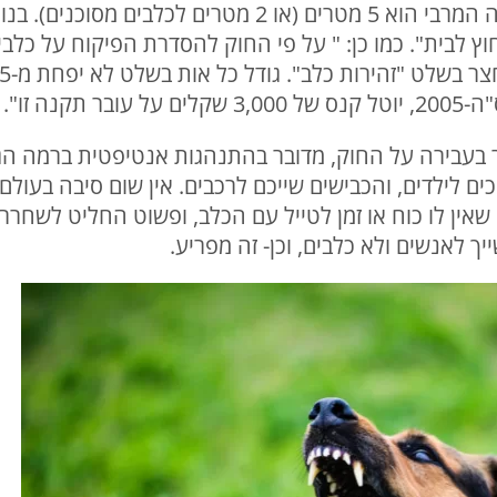
בעת טיול מחוץ לבית, ואורך הרצועה המרבי הוא 5 מטרים (או 2
לבית". כמו כן: " על פי החוק להסדרת הפיקוח על כלבים
נה זו".
עבירה על החוק, מדובר בהתנהגות אנטיפטית ברמה הגבו
ים לילדים, והכבישים שייכם לרכבים. אין שום סיבה בעול
שאין לו כוח או זמן לטייל עם הכלב, ופשוט החליט לשחרר
ך לאנשים ולא כלבים, וכן- זה מפריע.