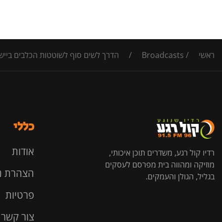
ראשי
/
Broadcasts
/
הדרך לשים סוף לשוטטות הכלבים ביישוב
כללי
אודות
רדיו קול רגע, משדרים תוכן איכותי,
מוזיקה ומהווה בית מפרסם לעסקים
הצהרת נ
בגליל, הגולן והעמקים.
פרטיות
צור קשר