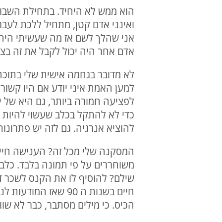
הוא ממש לא היחיד. בתחילת השבוע
ואינני אדם קטן, מתחיל ללכת לעבר
אני שהלך לשם אז מה שעשיתי היה 
אדם אחר היה יכול לקבל את זה בצ
לא מדובר בגחמה אישית שלי בתוכה 
לפציעה חמורה ביותר, גם היא של 
כדי לא להתקל בכלב שעשוי להיות מ
להוציא אנרגיה. גם לזה יש פתרונו
המסקנה שלי מכל זה? הענישה חייבת
משוחררים על פי תמונה בלבד. כלב
שילם? להוסיף לו את הקנס לשכר די
חיים בשנות ה 90 שא
הכיס. כי מילים מסתבר, כבר לא שוו