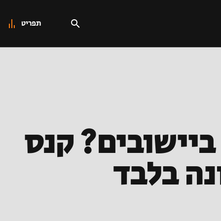
תפריט
ביישובים? קנס
נה בלבד