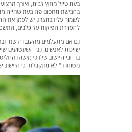
בחבישת מחסום פה בעת שהייה מחוץ 
להסדרת הפיקוח על כלבים, התשס"ה-2005, יוטל קנס של 3,000 שקלים על עובר תק
גם אם מתעלמים מהעובדה שמדובר ב
שייכות לאנשים, גני השעשועים שייכ
ברחבי היישוב שלו כי מישהו החליט 
משוחרר" לא מתקבלת. כי היישוב שיי