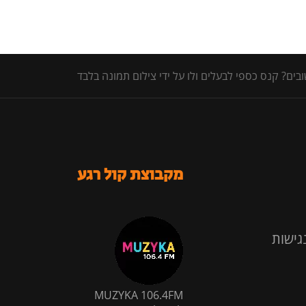
ים? קנס כספי לבעלים ולו על ידי צילום תמונה בלבד
מקבוצת קול רגע
גישות
MUZYKA 106.4FM