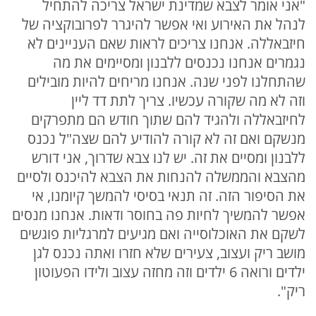
"אני אומר לצבא שמדינת ישראל צריכה להתחיל
לנהל את האירוע ואי אפשר להיגרר לפרובוקציה של
חיזבאללה. אנחנו צריכים לראות שאם העניינים לא
נגמרים אנחנו נכנסים ללבנון ומסיימים את מה
שהתחלנו לפני שנה. אנחנו מריחים להיות מובילים
וזה לא מה שקורה עכשיו. צריך לתת דד ליין
לחיזבאללה ולהגיד להם שתוך חודש הם מתפרקים
מנשקם ואם זה לא קורה להודיע להם שצה"ל נכנס
ללבנון ומסיים את זה. יש לנו צבא שדרוך, אני דורש
מהצבא והממשלה להנחות את הצבא להיכנס ולסיים
את הסיפור הזה. זה תנאי בסיסי להמשך קיומנו, אי
אפשר להמשיך לחיות פה בחוסר ודאות. אנחנו מנסים
לשקם את האוכלוסייה ואם מגיעים למרגליות פוגשים
מושב ריק ועצוב, צעירים שלא חזרו ואתה נכנס לגן
ילדים ורואה 6 ילדים וזה מחזה עצוב ולידו הפעוטון
ריק".