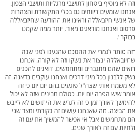
וזה לא מוסיף ביטחון לתושבי מרגליות ותושבי הצפון.
אנחנו שומעים דיווחים גם בכלי התקשורת והצהרות
של אנשי חיזבאללה וראינו את ההודעה שחיזבאללה
פרסום ואנחנו מודאגים מאוד, יותר ממה שקמנו
בבוקר".
"זה סותר לגמרי את ההסכם שהגענו לפני שנה
שחיזבאללה ינצור את נשקו וזה לא קורה. אנחנו
רואים שהם מתגברים ומתחמשים, דואגים להכניס
נשק ללבנון בכל מיני דרכים ואנחנו עוקבים בדאגה. זה
לא משמח אותי שצה"ל פוגעים בהם יום יום כי זה
אומר שיש הפרה יום יום. כטולם מבינים שזה לא יכול
להימשך לאורך זמן כי זה לגרש את היתושים לא לייבש
את הביצה. מה שאנחנו עושים זה נקודתי ומצד שני
הם מתחמשים אבל אי אפשר להמשיך את עם זה
ולחיות עם זה לאורך שנים.