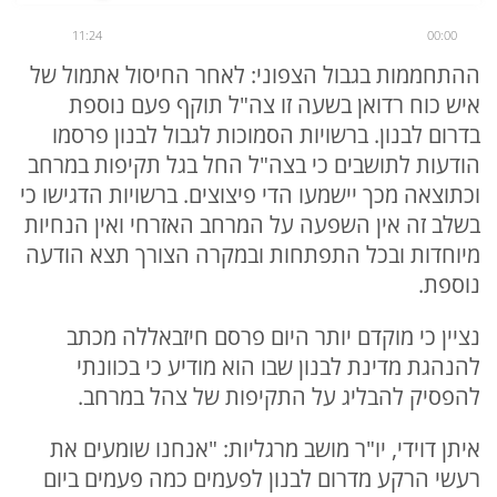
11:24
00:00
ההתחממות בגבול הצפוני: לאחר החיסול אתמול של
איש כוח רדואן בשעה זו צה"ל תוקף פעם נוספת
בדרום לבנון. ברשויות הסמוכות לגבול לבנון פרסמו
הודעות לתושבים כי בצה"ל החל בגל תקיפות במרחב
וכתוצאה מכך יישמעו הדי פיצוצים. ברשויות הדגישו כי
בשלב זה אין השפעה על המרחב האזרחי ואין הנחיות
מיוחדות ובכל התפתחות ובמקרה הצורך תצא הודעה
נוספת.
נציין כי מוקדם יותר היום פרסם חיזבאללה מכתב
להנהגת מדינת לבנון שבו הוא מודיע כי בכוונתי
להפסיק להבליג על התקיפות של צהל במרחב.
איתן דוידי, יו"ר מושב מרגליות: "אנחנו שומעים את
רעשי הרקע מדרום לבנון לפעמים כמה פעמים ביום