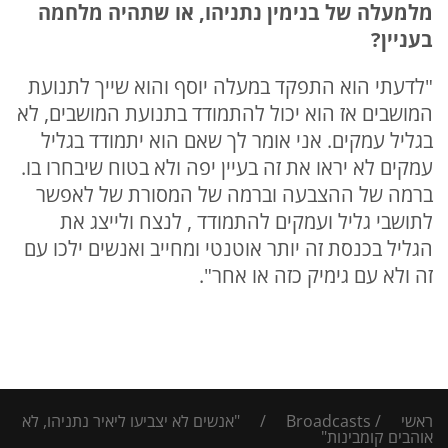
מלמעלה של בנימין נתניהו, או שתהיה מלחמה
בעניין?
"לדעתי הוא התפקד במעלה יוסף והוא שייך לתנועת
המושבים אז הוא יכול להתמודד בתנועת המושבים, לא
בגליל עמקים. אני אומר לך שאם הוא יתמודד בגליל
עמקים לא יראו את זה בעיין יפה ולא בטוח שיבחרו בו.
ברמה של ההצבעה וברמה של המסורת של לאפשר
לתושבי גליל ועמקים להתמודד , לנצח ולייצג את
הגליל בכנסת זה יותר אוטנטי ומחייב ואנשים ילכו עם
זה ולא עם גימיק כזה או אחר".
ראשי
/
Broadcasts
/
"אנשים לא יצביעו ליאיר נתניהו, לא
אוהבים קומבינות"