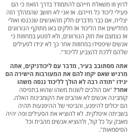
לרוץ וזו משאלת חייהם להתמודד בדרך הזאת כי הם
פעילי ליכוד כל חייהם. אז אני לא חושב שהמהלך הזה
יצליח, אם כבר מדברים חלק מהאנשים שנכנסו ואולי
מחלישים את הליכוד אז חלקים באו מתוקף הנורווגים
אז נצמצם את חוק הנורווגים, ולא לפגוע במחוזות כי
אנשים שיפסידו במחוזות אחר כך לא יגידו לפעילים
שלהם ללכת להצביע לליכוד".
אתה מסתובב בעיר, מדבר עם ליכודניקים, אתה
מרגיש שאם יקחו להם את המעורבות הישירה הם
יגידו "תודה רבה לא הולך לליכוד ננסה משהו
אחר?
"אם הולכים לשנות משהו שהוא בתפיסה
קומבינה אנשים לא אוהבים את הקומבינות האלה.
הם יכולים להיפגע, והביטוי של ההיפגעות תהיה
בשביתה איטלקית. לא להוציא את הפעילים ופה יהיה
מאבק על כל קול, ולהוציא אנשים מהבית וכל
הסיסמאות".