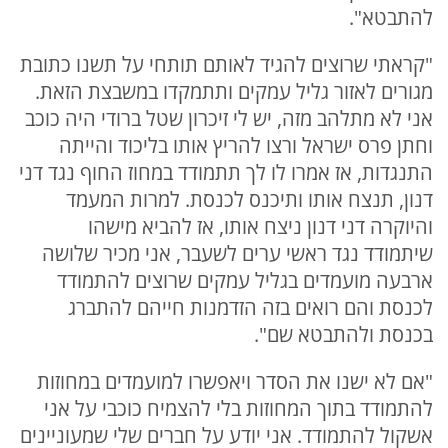
להתבטא".
"קראתי שרוצים להגיד לאותם תותחי על תשנו כתובת
מגורים לאזור גליל עמקים ותתמקדו במשבצת הזאת.
אני לא מתלהב מזה, יש לי זיכרון שטל ברודי היה כוכב
וחתן פרס ישראל ורצו להריץ אותו בליכוד והייתה
התנגדות, אז אמרו לו לך תתמודד במחוז החוף נגד דני
דנון, תנצח אותו ותיכנס לכנסת. למרות המעמד
והיוקרה דני דנון ניצח אותו, אז להביא מישהו
שיתמודד נגד ראשי ערים לשעבר, אני מכיר שלושה
ארבעה מועמדים בגליל עמקים שרוצים להתמודד
לכנסת והם רואים בזה הזדמנות חייהם להתברג
בכנסת ולהתבטא שם".
"אם לא ישנו את הסדר ויאפשרו למועמדים במחוזות
להתמודד בתוך המחוזות בלי להצמיח כוכבי על אני
אשקול להתמודד. אני יודע על חברים שלי שמעוניינים