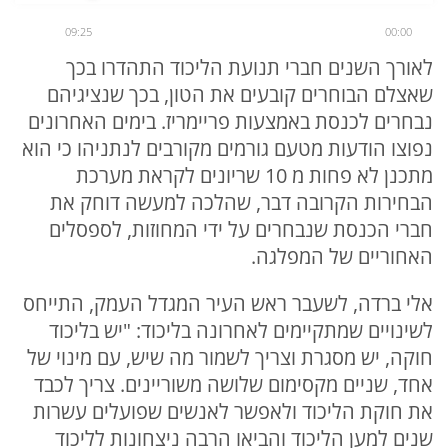
09:25
00:00
לאורך השנים חברי תנועת הליכוד התהדרו בכך
שאצלם הבוחרים קובעים את הטון, בכך שנציגיהם
נבחרים לכנסת באמצעות פריימריז. בימים האחרונים
נפוצו הודעות מטעם גורמים מקורבים לנתניהו כי הוא
מתכנן לא פחות מ 10 שריונים לקראת מערכת
הבחירות הקרובה דבר, שהלכה למעשה דוחק את
חברי הכנסת שנבחרים על ידי המחוזות, לספסלים
האחוריים של המפלגה.
אלי ברדה, לשעבר ראש העיר המגדל העמק, התייחס
לשינויים שמתקיימים לאחרונה בליכוד: "יש בליכוד
חוקה, יש מסגרת וצריך לשמור מה שיש, עם מינוי של
אחד, שניים מקסימום שלושה משוריינים. צריך לכבד
את חוקת הליכוד ולאפשר לאנשים שפועלים עשרות
שנים למען הליכוד והביאו הרבה ניצחונות לליכוד