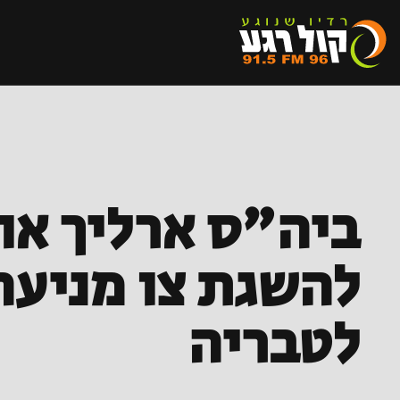
ביה"ס ארליך או
להשגת צו מניעה
לטבריה