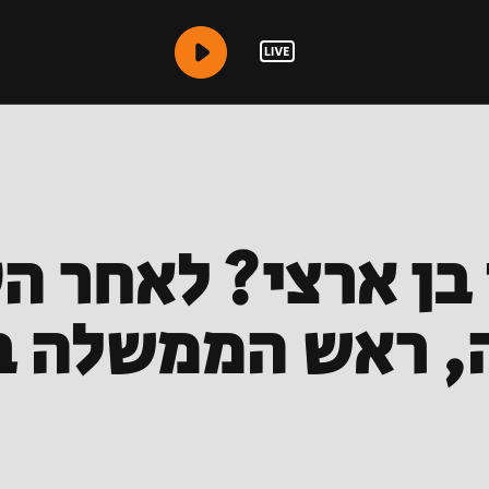
 בן ארצי? לאחר 
, ראש הממשלה ב