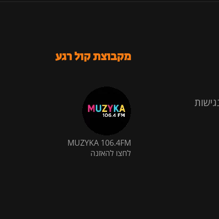
מקבוצת קול רגע
גישות
MUZYKA 106.4FM
לחצו להאזנה