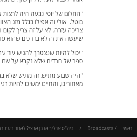
"החלום של יוסי נבעה היה לרצות 
בוטל. אולי זה אפילו בגלל מזג האו
צריכה עזרה. לא על זה צריך לקום 
שיעשה את זה לא בדרכים שהוא פוע
"יכול להיות שנצטרך להגיש עוד עת
ספר של חרדים שלא נקרא על שם של 
"היה שבוע מתיש. זה מתיש שלא בחי
מאחורינו, והחיים ימשיכו להיות רג
ראשי
/
Broadcasts
/
ביה"ס ארליך או בן ארצי? לאחר העתי