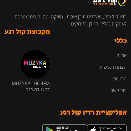
רדיו קול רגע, משדרים תוכן איכותי, מוזיקה ומהווה בית מפרסם
לעסקים בגליל, הגולן והעמקים.
מקבוצת קול רגע
כללי
אודות
הצהרת נגישות
פרטיות
MUZYKA 106.4FM
לחצו להאזנה
צור קשר
אפליקציית רדיו קול רגע