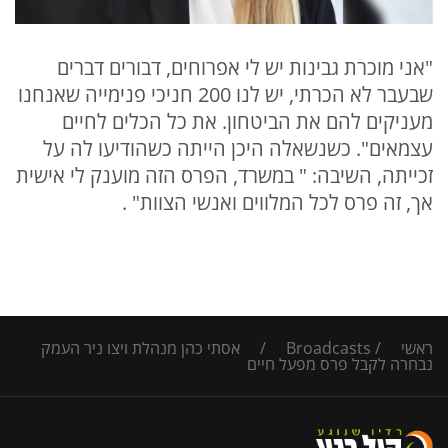
"אני מוכרת גבינות יש לי אפרוחים, דבורים דברים
שבעבר לא הכרתי, יש לנו 200 חניכי פנימייה שאנחנו
מעניקים להם את הביטחון. את כל הכלים לחיים
עצמאים". כשנשאלה היכן הייתה כשהודיעו לה על
זכייתה, השיבה: " במשרד, הפרס הזה מוענק לי אישית
אך, זה פרס לכל המלווים ואנשי הצוות" .
ראשי
/
Broadcasts
/
אסתי כהן מנהלת ויצו ניר העמק
נבחרה לקבל פרס מפעל חיים