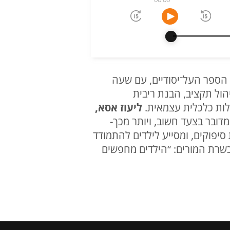
 הספר העל־יסודיים, עם שעה
הול תקציב, הבנת ריבית
לות כלכלית עצמאית.
ליעוז אסא,
דובר בצעד חשוב, ויותר מכך-
 סיפוקים, ומסייע לילדים להתמודד
הכשרת המורים: “הילדים מחפשים