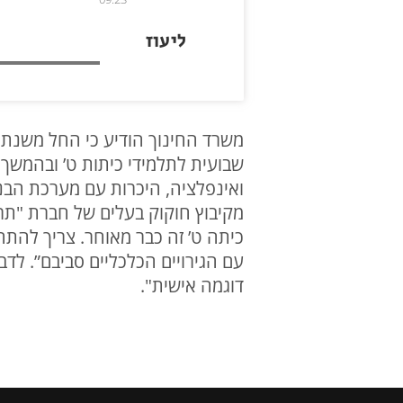
ליעוז
משרד החינוך הודיע כי החל משנת ה
שבועית לתלמידי כיתות ט’ ובהמשך ג
ואינפלציה, היכרות עם מערכת הבנ
מקיבוץ חוקוק בעלים של חברת "תרב
כיתה ט’ זה כבר מאוחר. צריך להתחי
עם הגירויים הכלכליים סביבם”. לד
דוגמה אישית".