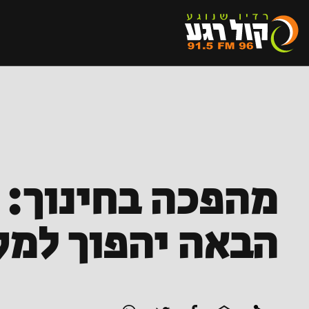
מהפכה בחינוך: ח
הבאה יהפוך למק