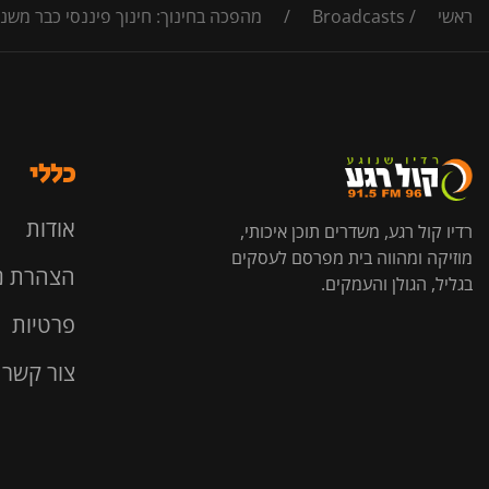
ראשי
/
Broadcasts
/
מהפכה בחינוך: חינוך פיננסי כבר משנ
כללי
אודות
רדיו קול רגע, משדרים תוכן איכותי,
מוזיקה ומהווה בית מפרסם לעסקים
הצהרת נ
בגליל, הגולן והעמקים.
פרטיות
צור קשר