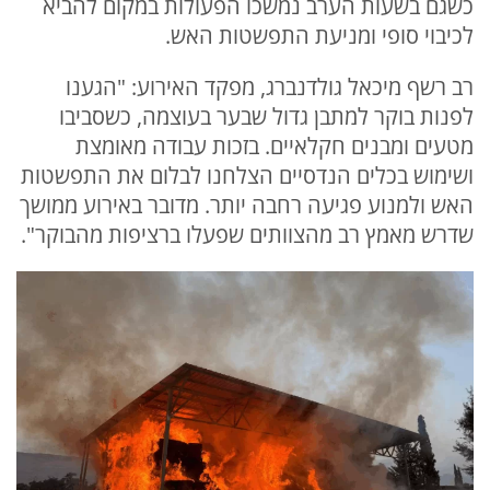
כשגם בשעות הערב נמשכו הפעולות במקום להביא
לכיבוי סופי ומניעת התפשטות האש.
רב רשף מיכאל גולדנברג, מפקד האירוע: "הגענו
לפנות בוקר למתבן גדול שבער בעוצמה, כשסביבו
מטעים ומבנים חקלאיים. בזכות עבודה מאומצת
ושימוש בכלים הנדסיים הצלחנו לבלום את התפשטות
האש ולמנוע פגיעה רחבה יותר. מדובר באירוע ממושך
שדרש מאמץ רב מהצוותים שפעלו ברציפות מהבוקר".