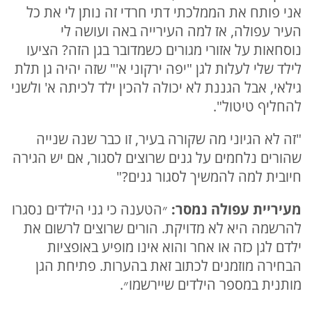
אני פותח את הממלכתי דתי חרדי זה נותן לי את כל
העיר עפולה, אז למה העירייה באה ועושה לי
נוסחאות על אזורי מגורים כשמדובר בגן הזה? הציעו
לילד שלי לעלות לגן "יפה ירקוני א'" שזה יהיה גן תלת
גילאי, אבל הגננת לא יכולה להכין ילד לכיתה א' ולשני
להחליף טיטול".
"זה לא הגיוני מה שקורה בעיר, זו כבר שנה שנייה
שהורים נלחמים על גנים שרוצים לסגור, אם יש הגירה
חיובית למה להמשיך לסגור גנים?"
מעיריית עפולה נמסר:
״הטענה כי גני הילדים נסגרו
להרשמה היא לא מדויקת. הורים שרוצים לרשום את
ילדם לגן כזה או אחר והוא אינו מופיע באופציות
הבחירה מוזמנים לכתוב זאת בהערות. פתיחת הגן
מותנית במספר הילדים שיירשמו״.