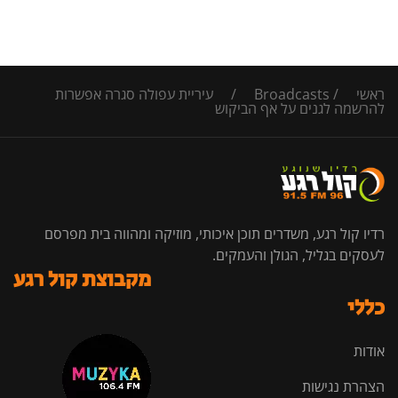
ראשי
/
Broadcasts
/
עיריית עפולה סגרה אפשרות
להרשמה לגנים על אף הביקוש
רדיו קול רגע, משדרים תוכן איכותי, מוזיקה ומהווה בית מפרסם
לעסקים בגליל, הגולן והעמקים.
מקבוצת קול רגע
כללי
אודות
הצהרת נגישות