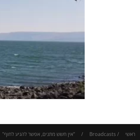
ראשי
/
Broadcasts
/
"אין חשש מתנים, אפשר להגיע לחוף"