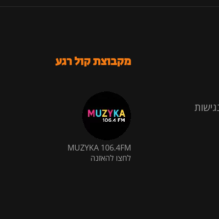
מקבוצת קול רגע
גישות
MUZYKA 106.4FM
לחצו להאזנה