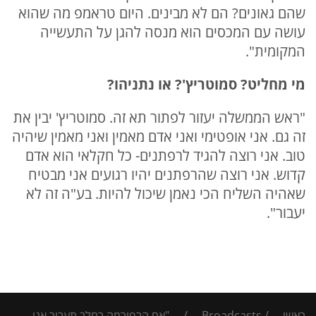
שהם גאונים? הם לא מבינים. היום טראמפ מה שהוא
עושה עם המכסים הוא מנסה להגן על התעשייה
המקומית".
מי מחליט? סמוטריץ'? או נתניהו?
"ראש הממשלה יעזור לפתור תא זה. סמוטריץ' יבין את
זה גם. אני אופטימי ואני אדם מאמין ואני מאמין שיהיה
טוב. אני רוצה להגיד לרפתנים- כל חקלאי הוא אדם
קדוש. אני רוצה שהרפתנים יהיו רגועים אני מבטיח
שאהיה השליח הכי נאמן שיכול להיות. בע"ה זה לא
יעבור".
ראשי
/
Broadcasts
/
"אם הרפורמה בחלב תעבור אני