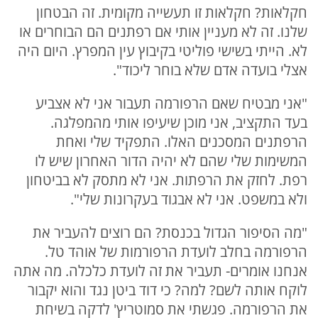
חקלאות? חקלאות זו תעשייה מקומית. זה הבטחון
שלנו. זה לא מעניין אותי אם רפתנים הם הבוחרים או
לא. הייתי בשישי פוליטי בקיבוץ עין המפרץ. היום היה
אצלי בועדה אדם שלא בוחר ליכוד".
"אני מבטיח שאם הרפורמה תעבור אני לא אצביע
בעד התקציב, אני מוכן שיעיפו אותי מהמפלגה.
הרפתנים המסכנים האלו. התפקיד שלי ואחת
המשימות שלי שהם לא יהיה הדור האחרון שיש לו
רפת. לחזק את הרפתות. אני לא מתסק לא בביטחון
ולא במשפט. אני לא אבגוד בעקרונות שלי".
"מה הסיפור הגדול בכנסת? הם רוצים להעביר את
הרפורמה בחלב לועדת הרפורמות של אוהד טל.
אנחנו אומרים- תעביר את זה לועדת כלכלה. מה אתה
לוקח אותה לשם? למה? כי דוד ביטן נגד והוא יקבור
את הרפורמה. פגשתי את סמוטריץ' לדקה בשיחת