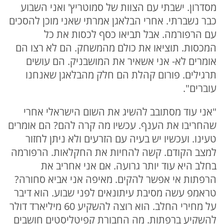
מסדרון. ישבתי עם הצוות של סמוטריץ' ואני השבוע
כבר נשברתי. אחרי הבלאגן אמרתי שאני מוכן להסכים
עם הרפורמה. אבל תביאו כסף לכסות את כל
המכסות. תוציאו את כולם מהמשחק. הם לא רצו הם
אומרים לא- אני אשאיר את המושבניק. הם עושים
תרגילים. פורום קהלת הם חלק מהבלאגן שאנחנו
עוברים".
"אני עוד מסתובב להשיג את השום הישראלי אחרי
שהחריבו את הענף. עכשיו מה קרה להם? הם אומרים
טעינו. ועכשיו יש בעיה עם הזרעים ולא ניתן לחזור
למצב הקודם. קשה להחיות את החקלאות. הרפורמה
בחלב היא עוד יותר גרועה. אם אני אחריב את
הרפתות אי אפשר להקים. מאיפה אני אביא סחורה?
טראמפ עשה מסיבת עיתונאים לפני שבוע. הוא דיבר
על מחירי החלב. הוא רוצה להשקיע 60 מיליארד דולר
להשקיע ברפתות. מה החבורת קפיטליסטים חושבים