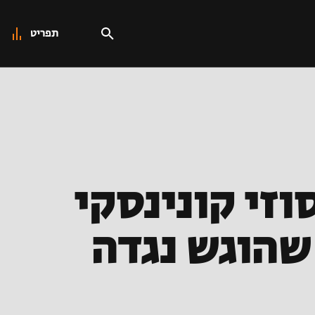
תפריט
ה: סוזי קונינסקי
שהוגש נגדה