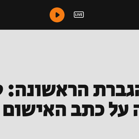
08.01. | הגברת הראשונ
על כתב האישום 