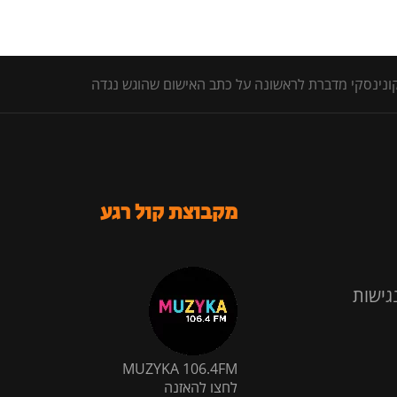
מקבוצת קול רגע
גישות
MUZYKA 106.4FM
לחצו להאזנה