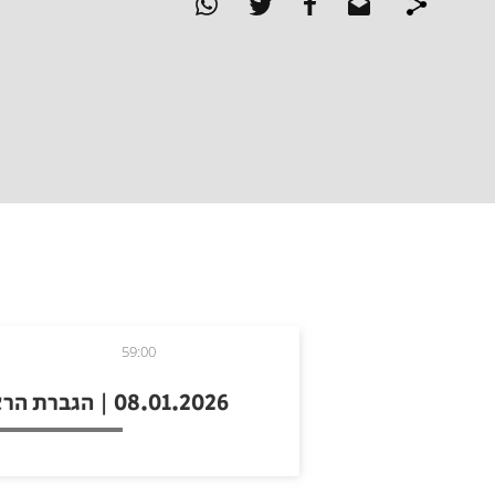
59:00
08.01.2026 | הגברת הראשונה: סוזי קונינסקי מדברת לראשונה על כתב האישום שהוגש נגדה