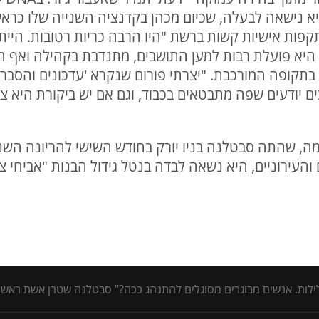
היא נישאה לבעלה, שכיום מכהן בקדנציה השנייה שלו כרא
ת אישיות קשות ברשת "היו הרבה כריות רטובות. הייתי 
היא פועלת רבות למען התושבים, מתנדבת בקהילה ואף הקי
בתקופה המורכבת. "יצרתי פורום שנקרא 'עדכונים והסברה
 יודעים שפה מתבטאים בכבוד, וגם אם יש ביקורת היא צר
מה, שהתה סבטלנה בניו יורק בחודש השישי להריונה השנ
 בלילות. אנשים מבוגרים מסוגלים להתנהג ככה?" סבטלנה שטרן אשת ראש