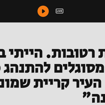
 רטובות. הייתי ב
מסוגלים להתנהג 
עיר קריית שמונה
ה"