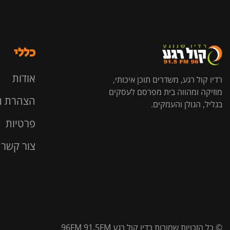
כללי
אודות
רדיו קול רגע, משדרים תוכן איכותי,
מוזיקה ומהווה בית מפרסם לעסקים
הצהרת נ
בגליל, הגולן והעמקים.
פרטיות
צור קשר
© כל הזכויות שמורות רדיו קול רגע 96FM 91.5FM