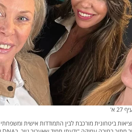
 א'
 (31) שזורים בין מציאות ביטחונית מורכבת לבין התמודדות אישית
לישר