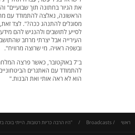
את הגיור בחתונה תוך שבועיים" ו
הראשונה, נאלצה להתמודד עם מתקפו
מסוגלים להתנהג ככה?". לצד זאת, 
לסייע לתושבים ולהנגיש להם מידע 
העירייה אבל יצרתי מרחב שהתושבים
ובשפה ראויה. מי שרוצה מרוויח".
ב־7 באוקטובר, כאשר פרצה המלח
הוא לא ראה אותי ואת הבנות."
ראשי
/
Broadcasts
/
"היו הרבה כריות רטובות. הייתי בוכה