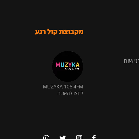
מקבוצת קול רגע
גישות
MUZYKA 106.4FM
לחצו להאזנה