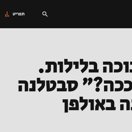
תפריט
וכה בלילות.
ככה?" סבטלנה
 באולפן