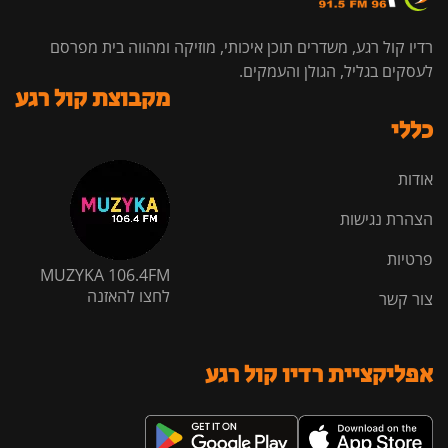
רדיו קול רגע, משדרים תוכן איכותי, מוזיקה ומהווה בית מפרסם
לעסקים בגליל, הגולן והעמקים.
מקבוצת קול רגע
כללי
אודות
הצהרת נגישות
פרטיות
MUZYKA 106.4FM
לחצו להאזנה
צור קשר
אפליקציית רדיו קול רגע