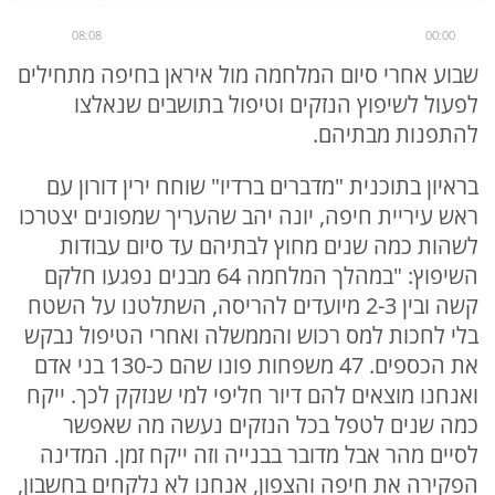
08:08
00:00
שבוע אחרי סיום המלחמה מול איראן בחיפה מתחילים
לפעול לשיפוץ הנזקים וטיפול בתושבים שנאלצו
להתפנות מבתיהם.
בראיון בתוכנית "מדברים ברדיו" שוחח ירין דורון עם
ראש עיריית חיפה, יונה יהב שהעריך שמפונים יצטרכו
לשהות כמה שנים מחוץ לבתיהם עד סיום עבודות
השיפוץ: "במהלך המלחמה 64 מבנים נפגעו חלקם
קשה ובין 2-3 מיועדים להריסה, השתלטנו על השטח
בלי לחכות למס רכוש והממשלה ואחרי הטיפול נבקש
את הכספים. 47 משפחות פונו שהם כ-130 בני אדם
ואנחנו מוצאים להם דיור חליפי למי שנזקק לכך. ייקח
כמה שנים לטפל בכל הנזקים נעשה מה שאפשר
לסיים מהר אבל מדובר בבנייה וזה ייקח זמן. המדינה
הפקירה את חיפה והצפון, אנחנו לא נלקחים בחשבון,