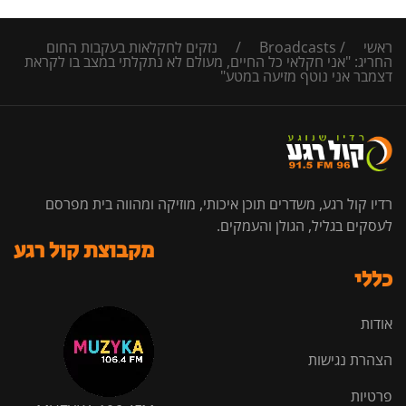
ראשי
/
Broadcasts
/
נזקים לחקלאות בעקבות החום
החריג: "אני חקלאי כל החיים, מעולם לא נתקלתי במצב בו לקראת
דצמבר אני נוטף מזיעה במטע"
רדיו קול רגע, משדרים תוכן איכותי, מוזיקה ומהווה בית מפרסם
לעסקים בגליל, הגולן והעמקים.
מקבוצת קול רגע
כללי
אודות
הצהרת נגישות
פרטיות