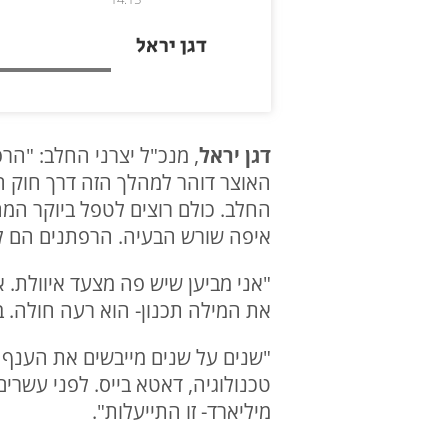
דגן יראל
דגן יראל
, מנכ"ל יצרני החלב: "הר
האוצר דוהר למהלך הזה דרך חוק הה
החלב. כולם רוצים לטפל ביוקר המח
איפה שורש הבעיה. הרפתנים הם לא
"אני מביען שיש פה מצעד איוולת. 
את המילה תכנון- הוא רעה חולה. ב
"שנים על שנים מייבשים את הענף ה
מיליארד- זו התייעלות".