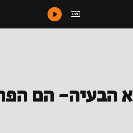
 הבעיה- הם הפת