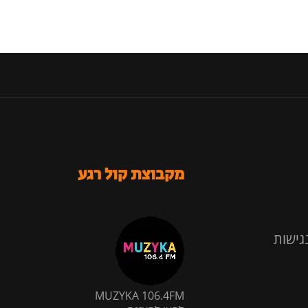
מקבוצת קול רגע
גישות
MUZYKA 106.4FM