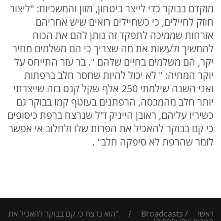
מוקדם בבוקר כדי לייצר ביטחון, מזון והמשכיות: "ליצור
חוזק לחיילים, כי כשחיילים רואים שיש אחריהם
אזרחות שממיכה לתפקד זה נותן להם את הכוח
להמשיך ולעשות את מה שצריך כי הם משלמים מחיר
יקר, הם משלמים בחיים שלהם ". בר עזר התייחס על
יוקר המחיה: " לא יכול להיות שחסר חלב ברפתות
ואני השנה שילמתי 250 אלף שקל קנס בזה שייצרתי
יותר חלב מהמכסה, הרפתנים בעוטף קמו בבוקר גם
כשיריו עליהם, ראובן הייניק ז"ל שנרצח ברפת כיסופים
כי קם בבוקר להאכיל את הפרות שלו ולחלוב אי אפשר
לומר שהרפת לא סיפקה חלב" .
ראשי
/
Broadcasts
/
"הוא נרצח כי קם בבוקר להאכיל את