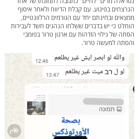
נסראלה מרים "לחיים" כתגובה לתמונתו של אחד
הנרצחים בפיגוע. עם קבלת הדיווח ולאחר איסוף
ממצאים ובחינתם יחד עם הגורמים הרלוונטיים,
הוחלט כי יש בדברים ששלחו הנהגים חשד לעבירות
הסתה של גילוי הזדהות עם ארגון טרור בפומבי
והסתה למעשה טרור.