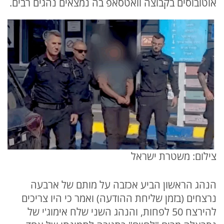
אוטובוסים בקבוצה וואטסאפ בה נמצאים נהגים רבים.
צילום: משטרת ישראל
הנהג הראשון הביע אכזבה על מותם של ארבעה
נרצחים (בזמן שליחת ההודעה) ואמר כי היו צריכים
להירצח 50 לפחות, והנהג השני שלח אימוג'י של