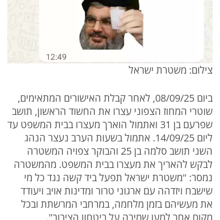
צילום: משטרת ישראל
ביום 08/09/25, לאחר קבלת האישורים המתאימים,
שוטרי המחוז הצפוני עצרו את החשוד הראשון, תושב
שפרעם בן 31 ואתמול הוארך מעצרו בבית המשפט עד
ליום 14/09/25. אתמול בשעות הערב נעצר הנהג
השני תושב סלמה בן 25 והבוקר צפויה המשטרה
לבקש להאריך את מעצרו בבית המשפט. מהמשטרה
נמסר: "משטרת ישראל תפעל ביד קשה נגד כל מי
שישבח ויזדהה עם ארגוני טרור ומדינות אויב ויעודד
את מעשיהם בזמן מלחמה, במרחבי המרשתת ובכל
מקום אחר למען שמירה על ביטחון הציבור".