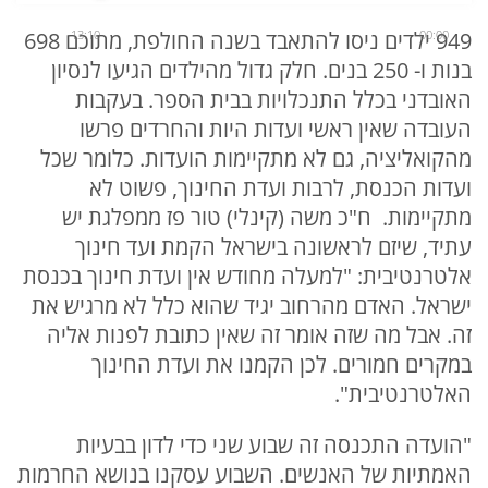
00:00
13:10
949 ילדים ניסו להתאבד בשנה החולפת, מתוכם 698
בנות ו- 250 בנים. חלק גדול מהילדים הגיעו לנסיון
האובדני בכלל התנכלויות בבית הספר. בעקבות
העובדה שאין ראשי ועדות היות והחרדים פרשו
מהקואליציה, גם לא מתקיימות הועדות. כלומר שכל
ועדות הכנסת, לרבות ועדת החינוך, פשוט לא
מתקיימות. ח"כ משה (קינלי) טור פז ממפלגת יש
עתיד, שיזם לראשונה בישראל הקמת ועד חינוך
אלטרנטיבית: "למעלה מחודש אין ועדת חינוך בכנסת
ישראל. האדם מהרחוב יגיד שהוא כלל לא מרגיש את
זה. אבל מה שזה אומר זה שאין כתובת לפנות אליה
במקרים חמורים. לכן הקמנו את ועדת החינוך
האלטרנטיבית".
"הועדה התכנסה זה שבוע שני כדי לדון בבעיות
האמתיות של האנשים. השבוע עסקנו בנושא החרמות