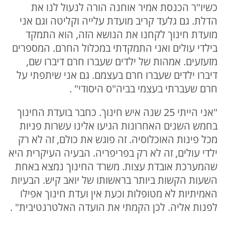
כשיו"ר הכנסת אמיר אוחנה הורה לנעול לנו את
הדלת. גם גלעד קריב מועדת עלייה וקליטה וגם אני
מועדת חינוך לקחנו את הנושא הזה, הוא התמקד
בילדי עולים ואני התמקדתי במכלול החרם. המספרים
מזעזעים. אמהות של ילדים שעברו חרם דיברו שם,
דיברו ילדים שעברו חרם בעצמם. גם אני שיתפתי על
חרם שעברתי בעצמי בביה"ס היסודי" .
"אני הייתי 25 שנה איש חינוך. כחבר בועדת החינוך
בחמש השנים האחרונות הגיעו אלינו עשרות פניות
מכל פינות האוכלוסיה. זה פוגש את כולם, זה לא רק
ילדי עולים, זה לא רק בפריפריה. הבעיה העיקרית היא
שהמערכת אובדת עצות. משרד החינוך נמצא באחת
השעות הקשות ביותר בראשותו של יואב קיש. הבעיות
האמיתיות לא מטופלות וכעת אין ועדת חינוך אפילו
לפנות אליה. לכן הקמתי את הועדה האלטרנטיבית" .