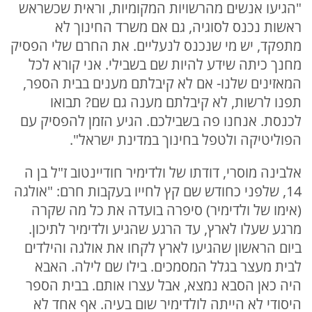
"הגיעו אנשים מהרשויות המקומיות, וראית שכשראש
ראשות נכנס לסוגיה, גם אם משרד החינוך לא
מתפקד, יש מי שנכנס לנעליים. את החרם שלי הפסיק
מחנך כיתה שידע להיות שם בשבילי. אני קורא לכל
המאזינים שלנו- אם לא קיבלתם מענים בבית הספר,
תפנו לרשות, לא קיבלתם מענה גם שם? תבואו
לכנסת. אנחנו פה בשבילכם. הגיע הזמן להפסיק עם
הפוליטיקה ולטפל בחינוך במדינת ישראל".
אלבינה מוסרי, דודתו של ולדימיר חודיינטוב ז"ל בן ה
14, שלפני כחודש שם קץ לחייו בעקבות חרם: "אולגה
(אימו של ולדימיר) סיפרה בועדה את כל מה שקרה
מרגע שעלו לארץ, עד הרגע שהגיע ולדימיר לתיכון.
ביום הראשון שהגיעו לארץ לקחו את אולגה והילדים
לבית מעצר בגלל המסמכים. בילו שם לילה. האבא
היה כאן הסבא נמצא, אבל עצרו אותם. בבית הספר
היסודי לא הייתה לולדימיר שום בעיה. אף אחד לא