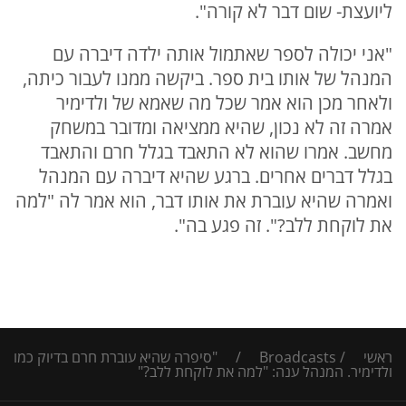
ליועצת- שום דבר לא קורה".
"אני יכולה לספר שאתמול אותה ילדה דיברה עם
המנהל של אותו בית ספר. ביקשה ממנו לעבור כיתה,
ולאחר מכן הוא אמר שכל מה שאמא של ולדימיר
אמרה זה לא נכון, שהיא ממציאה ומדובר במשחק
מחשב. אמרו שהוא לא התאבד בגלל חרם והתאבד
בגלל דברים אחרים. ברגע שהיא דיברה עם המנהל
ואמרה שהיא עוברת את אותו דבר, הוא אמר לה "למה
את לוקחת ללב?". זה פגע בה".
ראשי
/
Broadcasts
/
"סיפרה שהיא עוברת חרם בדיוק כמו
ולדימיר. המנהל ענה: "למה את לוקחת ללב?"