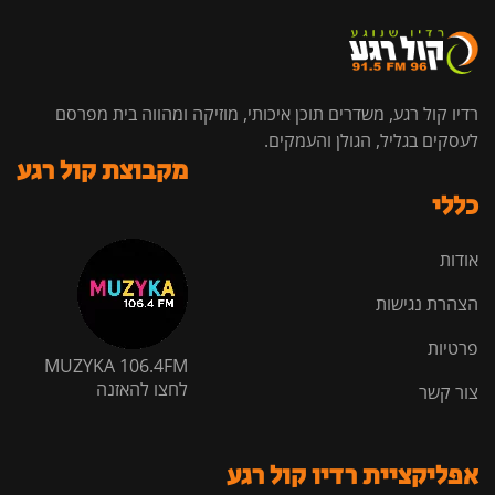
רדיו קול רגע, משדרים תוכן איכותי, מוזיקה ומהווה בית מפרסם
לעסקים בגליל, הגולן והעמקים.
מקבוצת קול רגע
כללי
אודות
הצהרת נגישות
פרטיות
MUZYKA 106.4FM
לחצו להאזנה
צור קשר
אפליקציית רדיו קול רגע