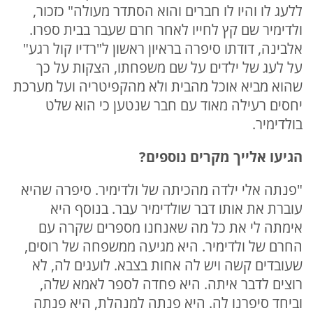
ללעג לו והיו לו חברים והוא הסתדר מעולה" כזכור,
ולדימיר שם קץ לחייו לאחר חרם שעבר בבית ספרו.
אלבינה, דודתו סיפרה בראיון ראשון ל"רדיו קול רגע"
על לעג של ילדים על שם משפחתו, הצקות על כך
שהוא מביא אוכל מהבית ולא מהקפיטריה ועל מערכת
יחסים רעילה מאוד עם חבר שנטען כי הוא שלט
בולדימיר.
הגיעו אלייך מקרים נוספים?
"פנתה אלי ילדה מהכיתה של ולדימיר. סיפרה שהיא
עוברת את אותו דבר שולדימיר עבר. בנוסף היא
אימתה לי את כל מה שאנחנו מספרים שקרה עם
החרם של ולדימיר. היא מגיעה ממשפחה של רוסים,
שעובדים קשה ויש לה אחות בצבא. לועגים לה, לא
רוצים לדבר איתה. היא פחדה לספר לאמא שלה,
וביחד סיפרנו לה. היא פנתה למנהלת, היא פנתה