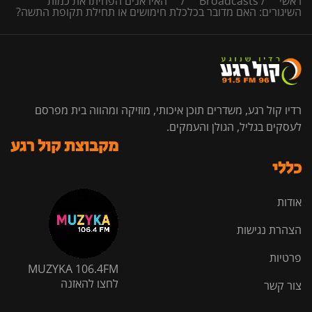
ראשי
/
Broadcasts
/
האיראנים הפחיתו את כמות
השיגורים: האם מדובר בכלכלת חימושים או תחילת תקופת התשה?
רדיו קול רגע, משדרים תוכן איכותי, מוזיקה ומהווה בית מפרסם
לעסקים בגליל, הגולן והעמקים.
מקבוצת קול רגע
כללי
אודות
הצהרת נגישות
פרטיות
MUZYKA 106.4FM
לחצו להאזנה
צור קשר