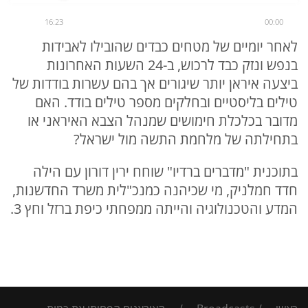
16:23
00:00
לאחר יומיים של מטחים כבדים שהובילו לאבידות
בנפש ונזק כבד לרכוש, ב-24 השעות האחרונות
ביצעה איראן יותר שיגורים אך בהם עשרות בודדות של
טילים בליסטיים ובחלקים מספר טילים בודד. האם
מדובר בכלכלת חימושים שמנהל הצבא האיראני או
בתחילתה של מלחמת התשה מול ישראל?
בתוכנית "מדברים ברדיו" שוחח ירין דורון עם הילה
חדד חמלניק, מי שכיהנה כמנכ"לית משרד החדשנות,
המדע והטכנולוגיה והייתה ממפחתי כיפת ברזל וחץ 3.