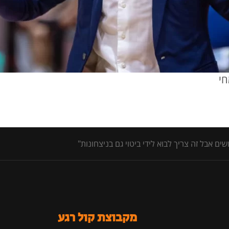
חי
ם אבל זה צריך לבוא לידי ביטוי גם בניצחונות"
מקבוצת קול רגע