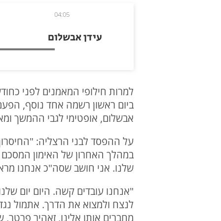
04:05
עידן אבשלום
למרות חילופי המאמנים לפני כחו
אבשלום, אופטימי לגבי ההמשך ומ
על ההפסד לבני הרצליה: "החיסרון
במהלך האחרון של האימון המסכם נ
שלנו. אני חושב שסה"כ אנחנו מראים
"אנחנו עובדים קשה. היום יום שלנו
לנצח ולמצוא את הדרך. אתמול נגד
מחברים אותו אלינו, זאהיר פרטר,