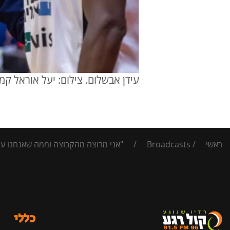
עידן אבשלום. צילום: יעל אוראל קמ
ראשי
/
Broadcasts
/
"אני מרוצה מהקבוצה וממה שאנחנו עושי
כללי