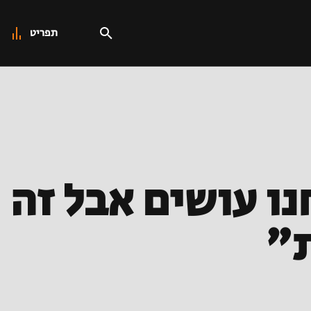
תפריט
ו עושים אבל זה
ת"