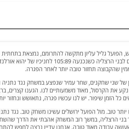
דש, הפועל גליל עליון מתקשה להתרומם, נמצאת בתחתית
ביום ראשון רשמה אחד נוסף, הפעם לבני הרצליה כשנ
אמין שהקבוצה תחזור טובה יותר לאחר הפגרה.
 של שני שחקנים, שחר עמיר שנפצע במשחק נגד נתניה ודי
קע את הקרסול, מאוד משמעותיים לנו. הגענו קצרים, בר
 כל הזמן שיפור. יש לנו עכשיו פגרה, נתאושש ונחזור יותר
 יותר טוב. מול הפועל ירושלים עשינו משחק טוב. נגד נת
 בני הרצליה, במשך רוב המשחק אהבתי את הדרך שהשחק
 שעושה עבודה מאוד טובה. אנחנו עדיין נרצה לחפש להתח