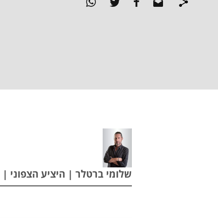
שלומי ברטלר | היציע הצפוני | 24.02.2026