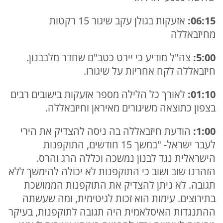
06:15:
אזעקות בגולן עקב שיגור 15 רקטות
מחיזבאללה
5:00:
צה"ל מודיע כי יירט כטב"ם שחדר מלבבנון.
חיזבאללה לקח אחריות על שיגורו.
01:10:
לאורך כל הלילה מספר אזעקות בישובים רבים
בצפון כתוצאה משיגורים מאיראן וחיזבאללה.
1:00:
הודעת חיזבאללה בה ניסה להצדיק את הירי
לעבר ישראל- "במשך 15 חודשים, התוקפנות
הישראלית נגד לבנון נמשכה וכללה הרג והרס.
הזהרנו שוב ושוב כי התוקפנות לא יכולה להימשך ללא
תגובה. לא ניתן להצדיק את התוקפנות הממושכת
בתירוצים. עימות הוא זכות לגיטימית, ומה שעשתה
ההתנגדות האיסלאמית היה תגובה לתוקפנות, בעיקר