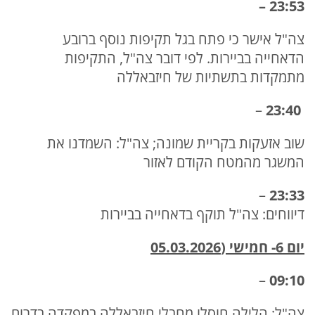
23:53 –
צה"ל אישר כי פתח בגל תקיפות נוסף ברובע
הדאחייה בביירות. לפי דובר צה"ל, התקיפות
מתמקדות בתשתיות של חיזבאללה
–
23:40
שוב אזעקות בקריית שמונה; צה"ל: השמדנו את
המשגר מהמטח הקודם לאזור
–
23:33
דיווחים: צה"ל תוקף בדאחייה בביירות
יום 6- חמישי (05.03.2026
–
09:10
צה"ל: הלילה חוסלו מחבלי חיזבאללה במפקדה בדרום