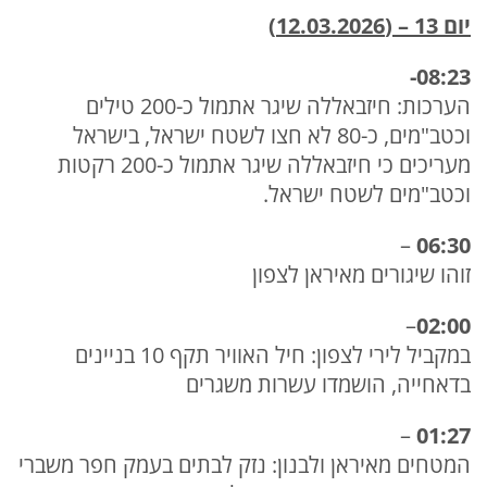
יום 13 – (12.03.2026)
08:23-
הערכות: חיזבאללה שיגר אתמול כ-200 טילים
וכטב"מים, כ-80 לא חצו לשטח ישראל, בישראל
מעריכים כי חיזבאללה שיגר אתמול כ-200 רקטות
וכטב"מים לשטח ישראל.
–
06:30
זוהו שיגורים מאיראן לצפון
–
02:00
במקביל לירי לצפון: חיל האוויר תקף 10 בניינים
בדאחייה, הושמדו עשרות משגרים
–
01:27
המטחים מאיראן ולבנון: נזק לבתים בעמק חפר משברי