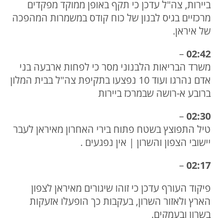
ביירות, צה"ל עדכן כי תקף באופן ממוקד מפקדים
מרכזיים בגיס לבנון של כוח קודס במשמרות המהפכה
של איראן.
–
02:42
משרד הבריאות הלבנוני מסר כי לפחות ארבעה בני
אדם נהרגו ועוד 10 נפצעו בתקיפת צה"ל בבית המלון
ברובע א-רושה שבמרכז ביירות
–
02:30
טיל התפוצץ בשטח פתוח בירי האחרון מאיראן לעבר
יישובי הצפון והשרון | אין נפגעים .
–
02:17
פיקוד העורף עדכן כי זוהו שיגורים מאיראן לצפון
הארץ ולאזור השרון, בעקבות כך הופעלו אזעקות
בשרון ובעמקים.