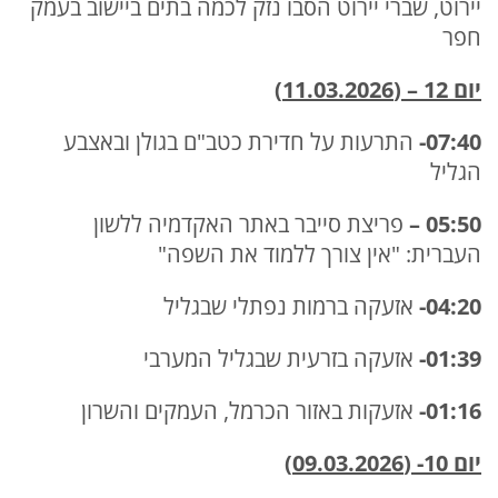
יירוט, שברי יירוט הסבו נזק לכמה בתים ביישוב בעמק
חפר
יום 12 – (11.03.2026)
07:40-
התרעות על חדירת כטב"ם בגולן ובאצבע
הגליל
05:50 –
פריצת סייבר באתר האקדמיה ללשון
העברית: "אין צורך ללמוד את השפה"
04:20-
אזעקה ברמות נפתלי שבגליל
01:39-
אזעקה בזרעית שבגליל המערבי
01:16-
אזעקות באזור הכרמל, העמקים והשרון
יום 10- (09.03.2026)