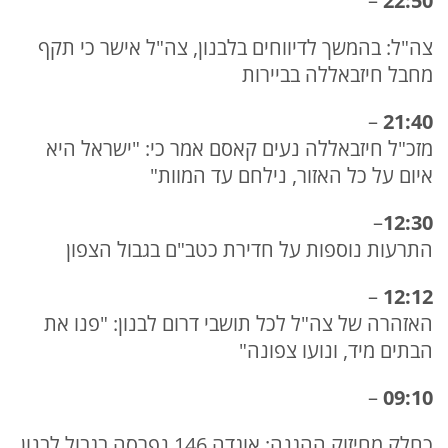
–
22:50
צה"ל: בהמשך לדיווחים בלבנון, צה"ל אישר כי תקף
מחבל חיזבאללה בביירות
–
21:40
מזכ"ל חיזבאללה נעים קאסם אמר כי: "ישראל היא
איום על כל האזור, נילחם עד המוות"
–
12:30
התרעות נוספות על חדירת כטב"ם בגבול הצפון
–
12:12
האזהרה של צה"ל לכל תושבי דרום לבנון: "פנו את
הבתים מיד, ונועו צפונה"
–
09:10
כחלק מחיזוק ההגנה: אוגדה 146 נפרסה בגבול לבנון