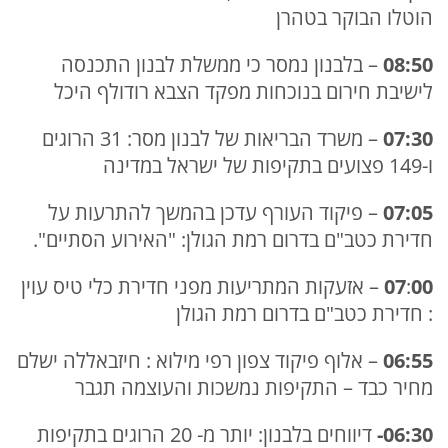
הוטלו הבוקר בטהרן
08:50
– בלבנון נמסר כי ממשלת לבנון התכנסה
לישיבת חירום בנוכחות מפקד הצבא רודולף היכל
07:30
– משרד הבריאות של לבנון מסר: 31 הרוגים
ו-149 פצועים בתקיפות של ישראל במדינה
07:05
– פיקוד העורף עדכן בהמשך להתרעות על
חדירת כטב"ם בדרום רמת הגולן: "האירוע הסתיים".
00
:
07
– אזעקות המתריעות מפני חדירת כלי טיס עוין
: חדירת כטב"ם בדרום רמת הגולן
06:55
– אלוף פיקוד צפון רפי מילוא : חיזבאללה ישלם
מחיר כבד – התקיפות נמשכות והעוצמה תגבר
06:30-
דיווחים בלבנון: יותר מ- 20 הרוגים בתקיפות