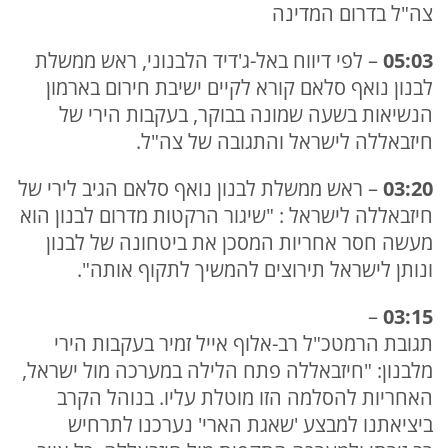
צה"ל בדרום המדינה
05:03
– לפי דיווח באל-ג'דיד הלבנוני, ראש ממשלת
לבנון נואף סלאם קורא לקיים ישיבת חירום בארמון
הנשיאות בשעה שמונה בבוקר, בעקבות הירי של
חיזבאללה לישראל והתגובה של צה"ל.
03:20
– ראש ממשלת לבנון נואף סלאם הגיב לירי של
חיזבאללה לישראל : "שיגור הרקטות מדרום לבנון הוא
מעשה חסר אחריות המסכן את ביטחונה של לבנון
ונותן לישראל תירוצים להמשיך לתקוף אותה".
–
03:15
תגובת הרמטכ"ל רב-אלוף אייל זמיר בעקבות הירי
מלבנון: "חיזבאללה פתח הלילה במערכה מול ישראל,
האחריות להסלמה הזו מוטלת עליו. בנוהל הקרב
ביציאתנו למבצע 'שאגת הארי' נערכנו לתרחיש