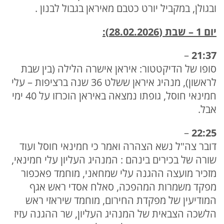
ובגולן, במקביל יורט כטבם מאיראן בגבול לבנון .
יום 1 –
שבת (28.02.2026):
–
21:37
סופו של הדיקטטור: איראן אישרה הלילה (בין שבת
לראשון), מנהיג איראן ששלט 36 שנה ברציפות – עלי
חמינאי חוסל, גופתו נמצאה באיראן הוכרזו על 40 ימי
אבל.
–
22:25
דובר צה"ל נשא הצהרה ואמר כי חמינאי חוסל ועוד
שורה של בכירים בינהם : המנהיג העליון עלי חמינאי,
מזכיר מועצה ההגנה עלי שמחאני, מוחמד פאכפור
מפקד משמרות המהפכה, סאלח אסדי ראש אגף
המודיעין של מפקדת החירום, מוחמד שיראזי ראש
הלשכה הצבאית של המנהיג העליון, שר ההגנה עזיז