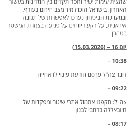
שהצית עימות ישיר וחסר תקדים בין המדינות בעשור
האחרון. בישראל הוכרז מיד מצב חירום בעורף,
ובמערכת הביטחון נערכו לאפשרות של תגובה
איראנית, על רקע דיווחים על פגיעה בצמרת המשטר
בטהרן.
יום 16 – (15.03.2026)
–
10:38
דובר צה"ל פרסם הודעת פינוי לדאחייה
–
09:22
צה"ל: תקפנו אתמול אתרי שיגור ומפקדות של
חיזבאללה ברחבי לבנון
08:17 –