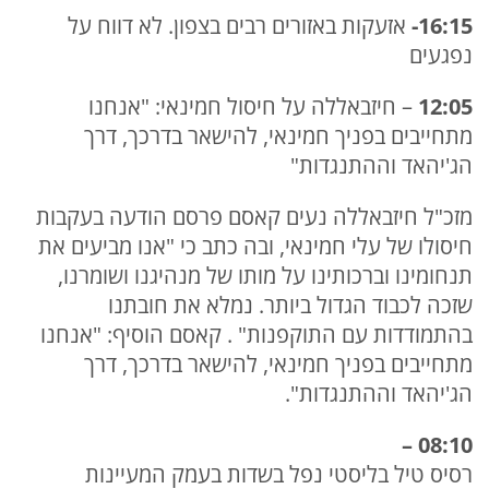
16:15-
אזעקות באזורים רבים בצפון. לא דווח על
נפגעים
12:05
– חיזבאללה על חיסול חמינאי: "אנחנו
מתחייבים בפניך חמינאי, להישאר בדרכך, דרך
הג'יהאד וההתנגדות"
מזכ"ל חיזבאללה נעים קאסם פרסם הודעה בעקבות
חיסולו של עלי חמינאי, ובה כתב כי "אנו מביעים את
תנחומינו וברכותינו על מותו של מנהיגנו ושומרנו,
שזכה לכבוד הגדול ביותר. נמלא את חובתנו
בהתמודדות עם התוקפנות" . קאסם הוסיף: "אנחנו
מתחייבים בפניך חמינאי, להישאר בדרכך, דרך
הג'יהאד וההתנגדות".
08:10 –
רסיס טיל בליסטי נפל בשדות בעמק המעיינות