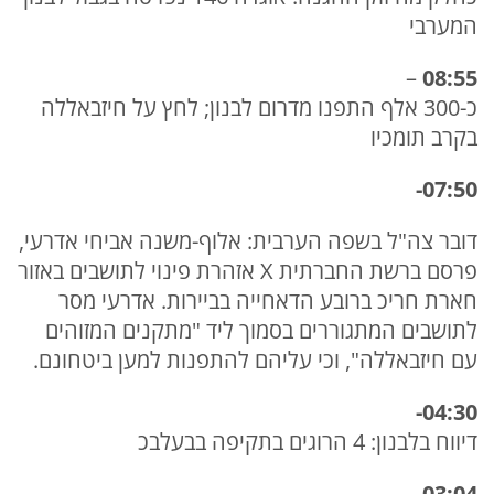
המערבי
–
08:55
כ-300 אלף התפנו מדרום לבנון; לחץ על חיזבאללה
בקרב תומכיו
07:50-
דובר צה"ל בשפה הערבית: אלוף-משנה אביחי אדרעי,
פרסם ברשת החברתית X אזהרת פינוי לתושבים באזור
חארת חריכ ברובע הדאחייה בביירות. אדרעי מסר
לתושבים המתגוררים בסמוך ליד "מתקנים המזוהים
עם חיזבאללה", וכי עליהם להתפנות למען ביטחונם.
04:30-
דיווח בלבנון: 4 הרוגים בתקיפה בבעלבכ
–
03:04