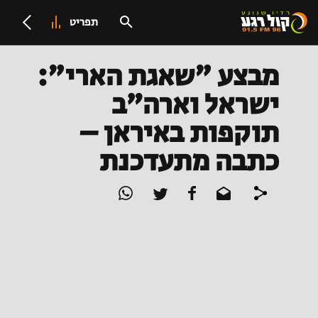
תפריט
מבצע "שאגת הארי":
ישראל וארה״ב
תוקפות באיראן –
כתבה מתעדכנת