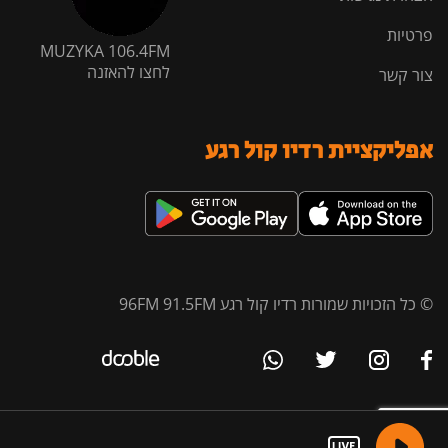
פרטיות
MUZYKA 106.4FM
לחצו להאזנה
צור קשר
אפליקציית רדיו קול רגע
© כל הזכויות שמורות רדיו קול רגע 96FM 91.5FM