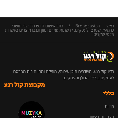
ראשי
/
Broadcasts
/
כתב אישום הוגש נגד שני תושבי
כרמיאל שפרצו לעסקים, לרשתות פארם ומזון וגנבו מוצרים בעשרות
אלפי שקלים
רדיו קול רגע, משדרים תוכן איכותי, מוזיקה ומהווה בית מפרסם
לעסקים בגליל, הגולן והעמקים.
מקבוצת קול רגע
כללי
אודות
הצהרת נגישות