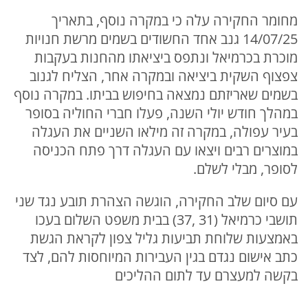
מחומר החקירה עלה כי במקרה נוסף, בתאריך
14/07/25 גנב אחד החשודים בשמים מרשת חנויות
מוכרת בכרמיאל ונתפס ביציאתו מהחנות בעקבות
צפצוף השקית ביציאה ובמקרה אחר, הצליח לגנוב
בשמים שאריזתם נמצאה בחיפוש בביתו. במקרה נוסף
במהלך חודש יולי השנה, פעלו חברי החוליה בסופר
בעיר עפולה, במקרה זה מילאו השניים את העגלה
במוצרים רבים ויצאו עם העגלה דרך פתח הכניסה
לסופר, מבלי לשלם.
עם סיום שלב החקירה, הוגשה הצהרת תובע נגד שני
תושבי כרמיאל (31 ,37) בבית משפט השלום בעכו
באמצעות שלוחת תביעות גליל צפון לקראת הגשת
כתב אישום נגדם בגין העבירות המיוחסות להם, לצד
בקשה למעצרם עד לתום ההליכים