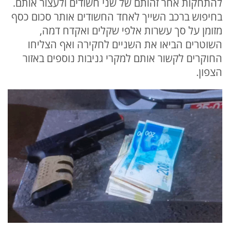
להתחקות אחר זהותם של שני חשודים ולעצור אותם.
בחיפוש ברכב השייך לאחד החשודים אותר סכום כסף
מזומן על סך עשרות אלפי שקלים ואקדח דמה,
השוטרים הביאו את השניים לחקירה ואף הצליחו
החוקרים לקשור אותם למקרי גניבות נוספים באזור
הצפון.