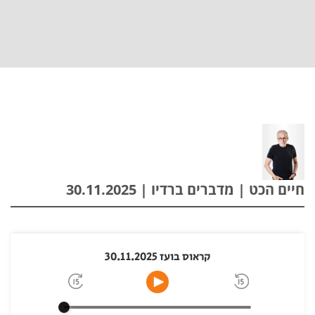
חיים הכט | מדברים ברדיו | 30.11.2025
קראוס בועז 30.11.2025