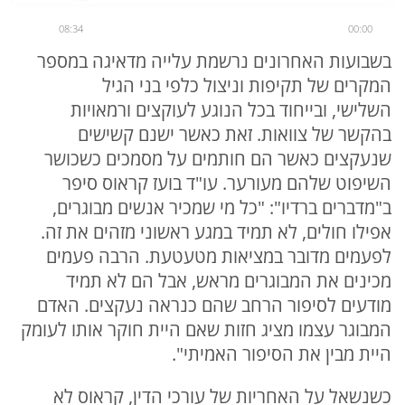
08:34
00:00
בשבועות האחרונים נרשמת עלייה מדאיגה במספר
המקרים של תקיפות וניצול כלפי בני הגיל
השלישי, ובייחוד בכל הנוגע לעוקצים ורמאויות
בהקשר של צוואות. זאת כאשר ישנם קשישים
שנעקצים כאשר הם חותמים על מסמכים כשכושר
השיפוט שלהם מעורער. עו"ד בועז קראוס סיפר
ב"מדברים ברדיו": "כל מי שמכיר אנשים מבוגרים,
אפילו חולים, לא תמיד במגע ראשוני מזהים את זה.
לפעמים מדובר במציאות מטעטעת. הרבה פעמים
מכינים את המבוגרים מראש, אבל הם לא תמיד
מודעים לסיפור הרחב שהם כנראה נעקצים. האדם
המבוגר עצמו מציג חזות שאם היית חוקר אותו לעומק
היית מבין את הסיפור האמיתי".
כשנשאל על האחריות של עורכי הדין, קראוס לא