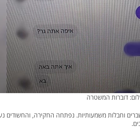
לום: דוברות המשטרה
רים וחבלות משמעותיות. נפתחה החקירה, והחשודים נעצ
ם.