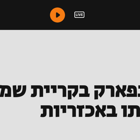
פארק בקריית שמ
תו באכזריות