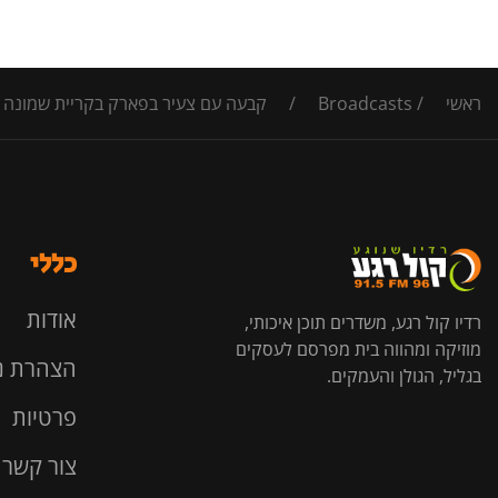
ראשי
/
Broadcasts
/
קבעה עם צעיר בפארק בקריית שמונה וש
כללי
אודות
רדיו קול רגע, משדרים תוכן איכותי,
מוזיקה ומהווה בית מפרסם לעסקים
הצהרת נ
בגליל, הגולן והעמקים.
פרטיות
צור קשר