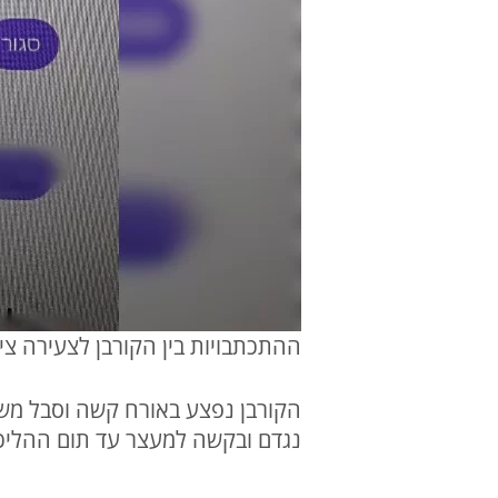
ההתכתבויות בין הקורבן לצעירה צי
הקורבן נפצע באורח קשה וסבל משב
נגדם ובקשה למעצר עד תום ההליכי