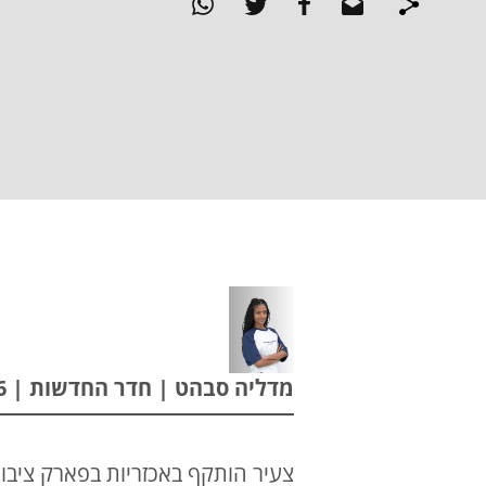
מדליה סבהט | חדר החדשות | 19.05.2026
צעיר הותקף באכזריות בפארק ציבו