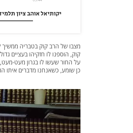
יקותיאל אוהב ציון תלמיד
מצבו של הרב קוק בטבריה ממשיך 
קוק, הוספנו לו חזקיהו בעציים גדו
על החור שעשו לו בגרון מעט-מעט, א
כן שומע, כשאנחנו מדברים איתו הוא