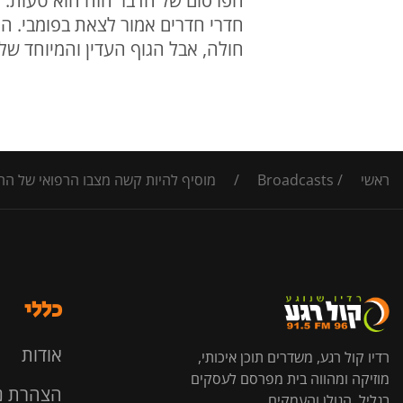
הפרסום של הדבר הזה הוא טעות. ל
חדרי חדרים אמור לצאת בפומבי. הג
חולה, אבל הגוף העדין והמיוחד של 
ראשי
/
Broadcasts
/
מוסיף להיות קשה מצבו הרפואי של הר
כללי
אודות
רדיו קול רגע, משדרים תוכן איכותי,
מוזיקה ומהווה בית מפרסם לעסקים
הצהרת נ
בגליל, הגולן והעמקים.