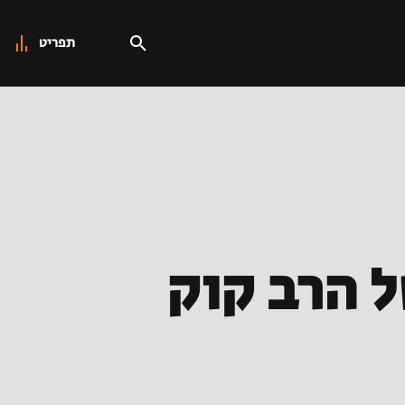
תפריט
 הרב קוק