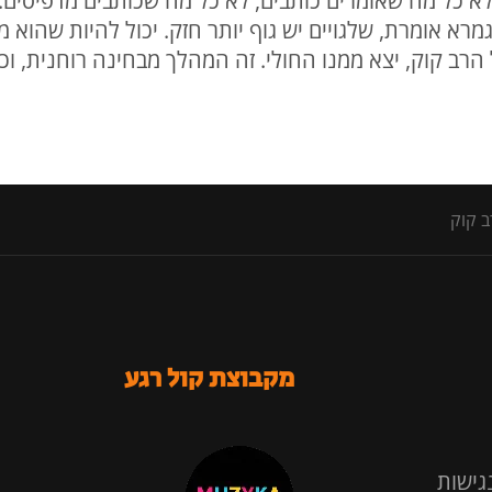
א כל מה שאומרים כותבים, לא כל מה שכותבים מדפיסים.
מרא אומרת, שלגויים יש גוף יותר חזק. יכול להיות שהוא
הרב קוק, יצא ממנו החולי. זה המהלך מבחינה רוחנית, וכ
ב קוק
מקבוצת קול רגע
גישות