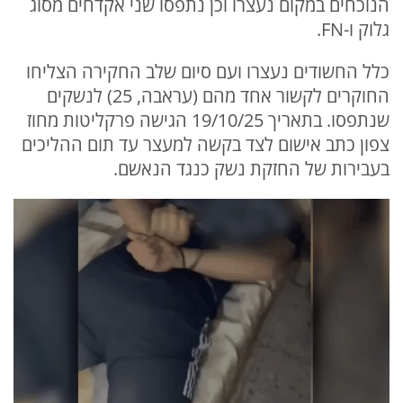
הנוכחים במקום נעצרו וכן נתפסו שני אקדחים מסוג
גלוק ו-FN.
כלל החשודים נעצרו ועם סיום שלב החקירה הצליחו
החוקרים לקשור אחד מהם (עראבה, 25) לנשקים
שנתפסו. בתאריך 19/10/25 הגישה פרקליטות מחוז
צפון כתב אישום לצד בקשה למעצר עד תום ההליכים
בעבירות של החזקת נשק כנגד הנאשם.