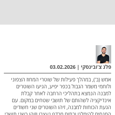
פלג צ'ובינסקי | 03.02.2026
אמש (ב'), במהלך פעילות של שוטרי המחוז הצפוני
ולוחמי משמר הגבול בכפר יפיע, הגיעו השוטרים
למבנה הנמצא בתהליכי הרחבה לאחר קבלת
אינדיקציה לשהותם של תושבי שטחים במקום. עם
הגעת הכוחות למבנה, זיהו השוטרים שני חשודים
המנסים להימלט ובתום מרדף נעצרו וזוהו כשני תושבי