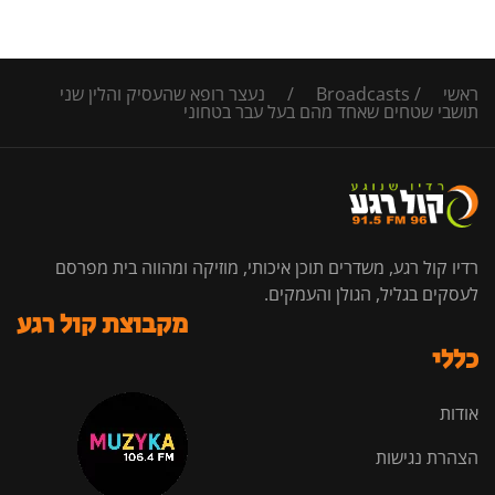
ראשי
/
Broadcasts
/
נעצר רופא שהעסיק והלין שני
תושבי שטחים שאחד מהם בעל עבר בטחוני
רדיו קול רגע, משדרים תוכן איכותי, מוזיקה ומהווה בית מפרסם
לעסקים בגליל, הגולן והעמקים.
מקבוצת קול רגע
כללי
אודות
הצהרת נגישות