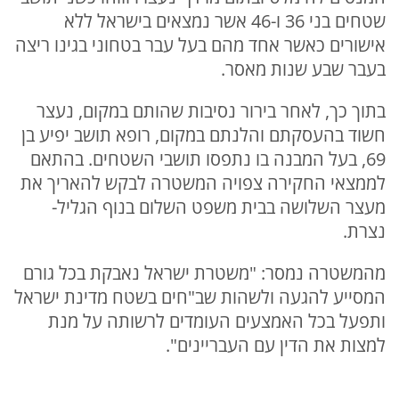
שטחים בני 36 ו-46 אשר נמצאים בישראל ללא
אישורים כאשר אחד מהם בעל עבר בטחוני בגינו ריצה
בעבר שבע שנות מאסר.
בתוך כך, לאחר בירור נסיבות שהותם במקום, נעצר
חשוד בהעסקתם והלנתם במקום, רופא תושב יפיע בן
69, בעל המבנה בו נתפסו תושבי השטחים. בהתאם
לממצאי החקירה צפויה המשטרה לבקש להאריך את
מעצר השלושה בבית משפט השלום בנוף הגליל-
נצרת.
מהמשטרה נמסר: "משטרת ישראל נאבקת בכל גורם
המסייע להגעה ולשהות שב"חים בשטח מדינת ישראל
ותפעל בכל האמצעים העומדים לרשותה על מנת
למצות את הדין עם העבריינים".