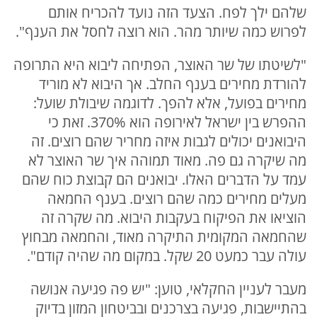
שלהם ילך לפח. הצעד הזה נועד להכריח אותם
לפרוש כמה שיותר מהר. הוא רוצה לחסל את הענף".
"לשיטתו של שר האוצר, הפתיחה ליבוא היא התרופה
להורדת מחירים בענף החלב. אך היבוא לא מוריד
מחירים בפועל, אלא להפך. לדוגמה שיבולת שועל:
ההפרש בין ישראל לאירופה הוא 370%. זאת כי
היבואנים יכולים לגבות איזה מחריר שהם רוצים. זה
מה שיקרה גם פה. מאוד תמוהה איך שר האוצר לא
עמד על הדברים האלו. יבואנים הם קבוצת כוח שהם
מעלים מחירים כמה שהם רוצים. בענף החמאה
הוציאו את הפיקוח בעקבות היבוא. מה שקרה זה
שהחמאה המקומית התיקרה מאוד, והחמאה מבחוץ
עולה עבר כמעט 20 שקל. במקום מה שהיה קודם".
מעבר לעניין החקלאי, טוען: "יש פה פגיעה אנושה
בהתיישבות, פגיעה בצרכנים ובביטחון המזון בדיוק