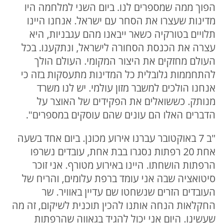
הפוך ממה שמספרים לנו. ביום השני למלחמה היו
מדינות שעצרו את הסחר עם ישראל. אנחנו היינו
תלויים בטורקיה כשאר ייבאנו מהם עגבניות, היא
עצרה את הכנסת הסחורה לישראל, ונתקענו. בכל
העולם מחזקים את היצור המקומי. העולם הולך
להתחממות גלובלית כל המדינות מתעסקות בזה כי
אנחנו הולכים למשבר מזון עולמי. יש לנו משרד
מנותק. כששואלים את הפקידים של האוצר על
הדברים האלו הם עונים שהם עוסקים במספרים".
"ב 7 באוקטובר עברנו אירוע מכונן. ביום אחד בשעה
אחת 20 רפתות נסגרו בבת אחת, עובדים נשרפו
הרפתות הושחתו. היינו באירוע מטורף. אני זוכר
סיטואציה שבה אני עומד ברפת עלומים, והריח של
העובדים הזרים שנשחטו שם עדיין באוויר. שר
החקלאות הנחה אותנו להכין תוכנית לשיקום, זה מה
שעשינו. היום אני יכול להגיד בגאווה שהרפתות