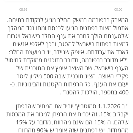
08:59
00:00
המאבק ברפורמה במשק החלב מגיע לנקודת רתיחה.
אתמול מאות רפתנים הגיעו לכנסת ומחו נגד המהלך
שלטענתם הולך לחרב את ענף החלב בישראל ויגרום
למאות רפתות בישראל להסגר, ובכך לאלפי אנשים
לאבד את עבודתם. איציק שניידר, יו"ר מועצת החלב:
"לא מדובר ברפורמה, מדובר בתוכנית ממוקדת לחיסול
הענף בישראל. שר האוצר אימץ את התוכנית של
פקידי האוצר. הציג תוכנית שבה 500 מיליון ליטר
יעזבו את הענף. כל הרפתות הקטנות והבינוניות, כ-
400 במספר, הולכות להסגר".
" ב 1.1.2026 סמוטריץ' יוריד את המחיר שהרפתן
יקבל ב 15%. זה יכריח את הרפתן למכור את המכסות
שלהם. ה 15% הם אינם מהרווח, מדובר על 15%
מהמחזור. יש רפתנים שזה אומר ש 90% מהרווח