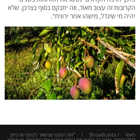
הקרובות זה עצוב מאוד, וזה יתנקם בסוף בצרכן. שלא
יהיה מי שיגדל, מישהו אחר ירוויח".
ראשי
/
Broadcasts
/
"את המנגו שנשאר נקטוף או ניתן
לפרי ליפול, ואחר כך נסגור את המים ונייבש את המטעים. אי אפשר