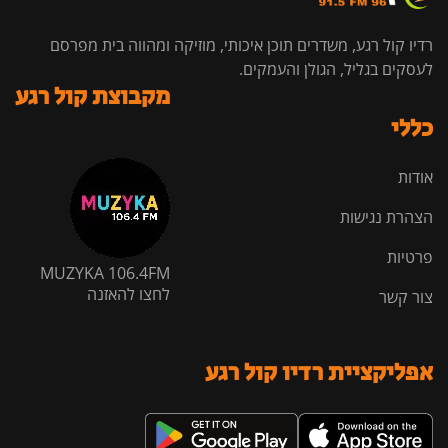
רדיו קול רגע, משדרים תוכן איכותי, מוזיקה ומהווה בית מפרסם
לעסקים בגליל, הגולן והעמקים.
מקבוצת קול רגע
כללי
אודות
הצהרת נגישות
פרטיות
MUZYKA 106.4FM
לחצו להאזנה
צור קשר
אפליקציית רדיו קול רגע