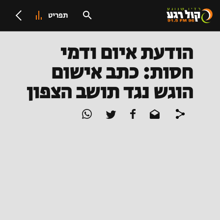
תפריט
הודעת איום ודמי
חסות: כתב אישום
הוגש נגד תושב הצפון