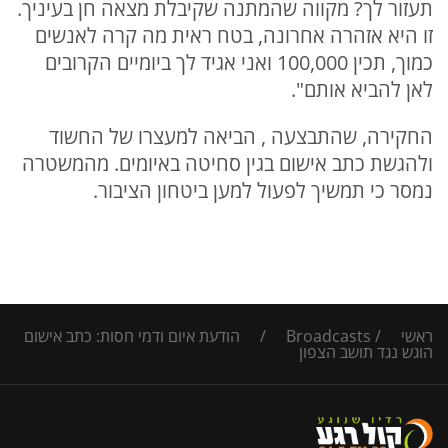
תעזור לך? מקווה שהמתנה שקיבלת מצאה חן בעיניך.
זו היא אזהרה אחרונה, בטח ראית מה קרה לאנשים
כמוך, תכין 100,000 ואני אגיד לך ביומיים הקרובים
לאן להביא אותם".
החקירה, שהתבצעה , הביאה למעצרו של החשוד
ולהגשת כתב אישום בגין סחיטה באיומים. מהמשטרה
נמסר כי תמשיך לפעול למען ביטחון הציבור.
ראשי
/
Broadcasts
/
הודעת איום ודמי חסות: כתב אישום
הוגש נגד תושב הצפון