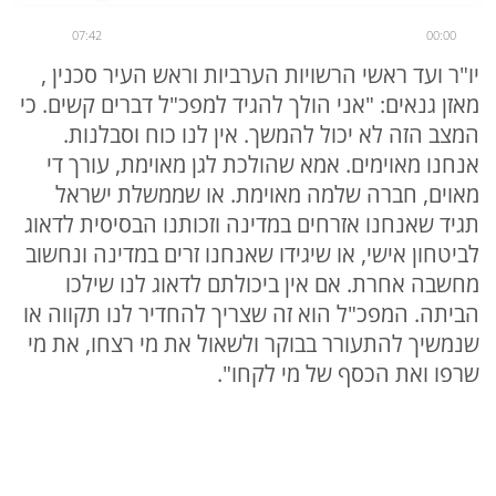
07:42
00:00
יו"ר ועד ראשי הרשויות הערביות וראש העיר סכנין ,
מאזן גנאים: "אני הולך להגיד למפכ"ל דברים קשים. כי
המצב הזה לא יכול להמשך. אין לנו כוח וסבלנות.
אנחנו מאוימים. אמא שהולכת לגן מאוימת, עורך די
מאוים, חברה שלמה מאוימת. או שממשלת ישראל
תגיד שאנחנו אזרחים במדינה וזכותנו הבסיסית לדאוג
לביטחון אישי, או שיגידו שאנחנו זרים במדינה ונחשוב
מחשבה אחרת. אם אין ביכולתם לדאוג לנו שילכו
הביתה. המפכ"ל הוא זה שצריך להחדיר לנו תקווה או
שנמשיך להתעורר בבוקר ולשאול את מי רצחו, את מי
שרפו ואת הכסף של מי לקחו".