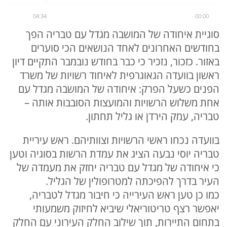
04:34
00:00
סוגיית איחודה של המושבה מגדל עם טבריה הפך
בחודשים האחרונים לאחד הנושאים הכי סוערים
באזור. כזכור, נזכיר כי כבר בחודש נובמבר התקיים דיון
ראשון בוועדה הגאוגרפית לאיחוד רשויות של משרד
הפנים כשעל הפרק: איחודה של המושבה מגדל עם
אחת משלוש הרשויות והמועצות הסובבות אותה –
טבריה, עמק הירדן או גליל תחתון.
בוועדה נכחו ראשי הרשויות וצוותיהם. ראש עיריית
טבריה יוסי נבעה הציג את עמדת הרשות בסוגיה וטען
כי איחודה של מגדל עם טבריה יחזק את מעמדה של
העיר בדרך להפיכתה למטרופולין של הגליל.
כמו כן טען ראש העירייה כי חיבור מגדל לטבריה,
יאפשר רצף טריטוריאלי שיביא לחיזוק משמעותי
בתחום התיירות, תוך שילוב החלק העירוני עם החלק