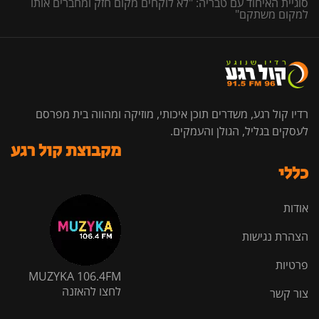
סוגיית האיחוד עם טבריה: "לא לוקחים מקום חזק ומחברים אותו
למקום משתקם"
רדיו קול רגע, משדרים תוכן איכותי, מוזיקה ומהווה בית מפרסם
לעסקים בגליל, הגולן והעמקים.
מקבוצת קול רגע
כללי
אודות
הצהרת נגישות
פרטיות
MUZYKA 106.4FM
לחצו להאזנה
צור קשר