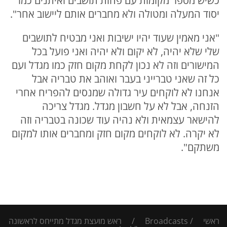
כשיש מספר מקומות עם פחות תושבים ואיתנים כמו
יסוד המעלה ומטולה ולא מחברים אותם ליישוב אחר".
"אני מאמין שעוד יהיו ישיבות ואני מבטיח לתושבים
שלי שלא יהיה, לא יקום ולא יהיה ואני פועל בכל
המישורים וזה לא נכון לקחת מקום חזק כמו מגדל ועם
כל זה שאני טברייני בעבר ואוהב את טבריה אבל
אנחנו לא לוקחים עיר גדולה שמנסים להפריח אחרי
הזנחה, אבל לא על חשבון מגדל. מגדל צריכה
להישאר עצמאית ולא נהיה עוד שכונה בטבריה וזה
לא יקרה. לא לוקחים מקום חזק ומחברים אותו למקום
משתקם".
ראשי
/
Broadcasts
/
ראש מועצת מגדל מתייחס לראשונה